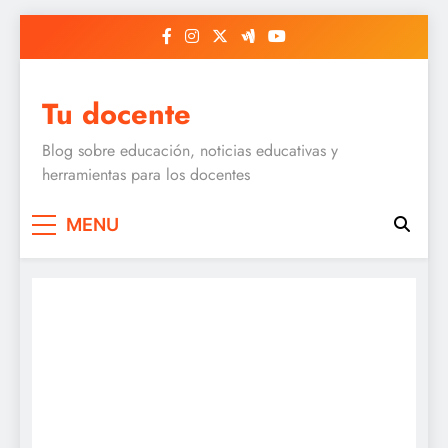
Skip
to
content
Tu docente
Blog sobre educación, noticias educativas y
herramientas para los docentes
MENU