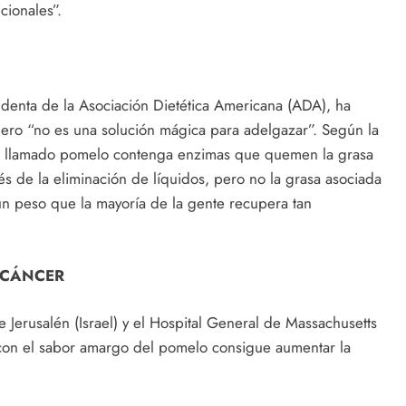
cionales”.
identa de la Asociación Dietética Americana (ADA), ha
pero “no es una solución mágica para adelgazar”. Según la
ién llamado pomelo contenga enzimas que quemen la grasa
és de la eliminación de líquidos, pero no la grasa asociada
 un peso que la mayoría de la gente recupera tan
 CÁNCER
 Jerusalén (Israel) y el Hospital General de Massachusetts
 con el sabor amargo del pomelo consigue aumentar la