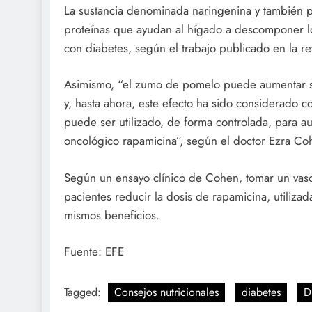
La sustancia denominada naringenina y también pr
proteínas que ayudan al hígado a descomponer lo
con diabetes, según el trabajo publicado en la rev
Asimismo, “el zumo de pomelo puede aumentar si
y, hasta ahora, este efecto ha sido considerad
puede ser utilizado, de forma controlada, para au
oncológico rapamicina”, según el doctor Ezra Coh
Según un ensayo clínico de Cohen, tomar un vaso a
pacientes reducir la dosis de rapamicina, utilizad
mismos beneficios.
Fuente: EFE
Tagged:
Consejos nutricionales
diabetes
D