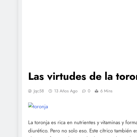
Las virtudes de la toro
Jqc58
13 Años Ago
0
6 Mins
La toronja es rica en nutrientes y vitaminas y fo
diurético. Pero no solo eso. Este cítrico también