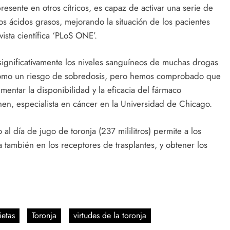
esente en otros cítricos, es capaz de activar una serie de
s ácidos grasos, mejorando la situación de los pacientes
ista científica ‘PLoS ONE’.
gnificativamente los niveles sanguíneos de muchas drogas
o como un riesgo de sobredosis, pero hemos comprobado que
mentar la disponibilidad y la eficacia del fármaco
en, especialista en cáncer en la Universidad de Chicago.
l día de jugo de toronja (237 mililitros) permite a los
a también en los receptores de trasplantes, y obtener los
ietas
Toronja
virtudes de la toronja