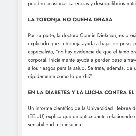
pueden ocasionar carencias y desequilibrios nutri
LA TORONJA NO QUEMA GRASA
Por su parte, la doctora Connie Diekman, ex pres
explicado que la toronja ayuda a bajar de peso, 
especialista, “no hay evidencia de que el tamb
corporal. Inicialmente ayuda a perder peso a trav
a los riesgos para la salud. Se trata, además, de
rápidamente como lo perdió”.
EN LA DIABETES Y LA LUCHA CONTRA EL
Un informe científico de la Universidad Hebrea de
(EE.UU) explica que un antioxidante relacionado
sensibilidad a la insulina.