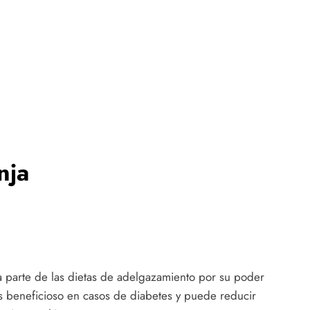
nja
rma parte de las dietas de adelgazamiento por su poder
 es beneficioso en casos de diabetes y puede reducir