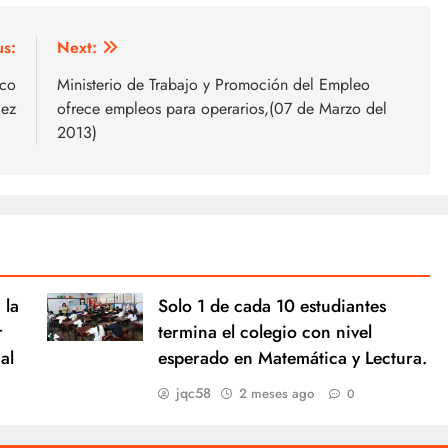
us:
Next:
ico
Ministerio de Trabajo y Promoción del Empleo
dez
ofrece empleos para operarios,(07 de Marzo del
2013)
 la
Solo 1 de cada 10 estudiantes
r
termina el colegio con nivel
al
esperado en Matemática y Lectura.
jqc58
2 meses ago
0