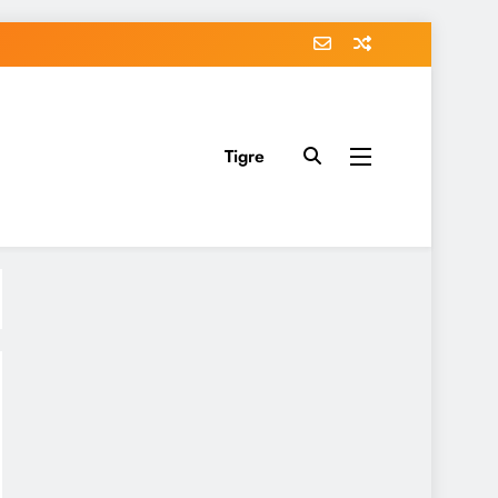
Tigre