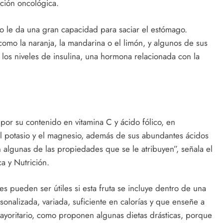
ción oncológica.
 le da una gran capacidad para saciar el estómago.
como la naranja, la mandarina o el limón, y algunos de sus
los niveles de insulina, una hormona relacionada con la
 por su contenido en vitamina C y ácido fólico, en
el potasio y el magnesio, además de sus abundantes ácidos
ren algunas de las propiedades que se le atribuyen”, señala el
a y Nutrición.
es pueden ser útiles si esta fruta se incluye dentro de una
onalizada, variada, suficiente en calorías y que enseñe a
ayoritario, como proponen algunas dietas drásticas, porque