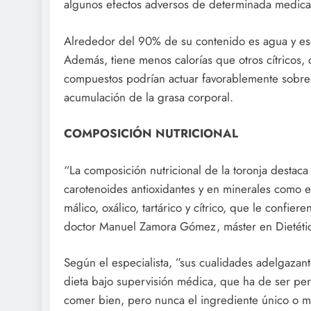
algunos efectos adversos de determinada medica
Alrededor del 90% de su contenido es agua y eso
Además, tiene menos calorías que otros cítricos, 
compuestos podrían actuar favorablemente sobre 
acumulación de la grasa corporal.
COMPOSICIÓN NUTRICIONAL
“La composición nutricional de la toronja destaca
carotenoides antioxidantes y en minerales como 
málico, oxálico, tartárico y cítrico, que le confie
doctor Manuel Zamora Gómez, máster en Dietétic
Según el especialista, ”sus cualidades adelgazant
dieta bajo supervisión médica, que ha de ser pers
comer bien, pero nunca el ingrediente único o m