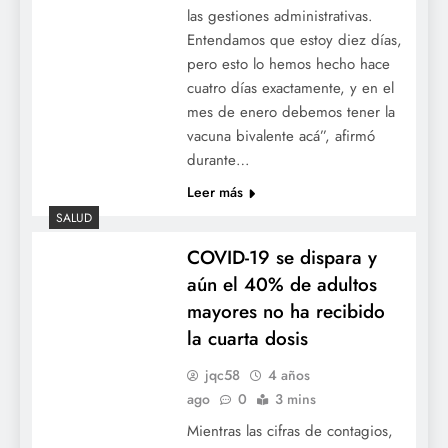
las gestiones administrativas.
Entendamos que estoy diez días,
pero esto lo hemos hecho hace
cuatro días exactamente, y en el
mes de enero debemos tener la
vacuna bivalente acá”, afirmó
durante…
Leer más
SALUD
COVID-19 se dispara y
aún el 40% de adultos
mayores no ha recibido
la cuarta dosis
jqc58
4 años
ago
0
3 mins
Mientras las cifras de contagios,