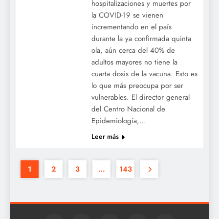
hospitalizaciones y muertes por
la COVID-19 se vienen
incrementando en el país
durante la ya confirmada quinta
ola, aún cerca del 40% de
adultos mayores no tiene la
cuarta dosis de la vacuna. Esto es
lo que más preocupa por ser
vulnerables. El director general
del Centro Nacional de
Epidemiología,…
Leer más
1
2
3
…
143