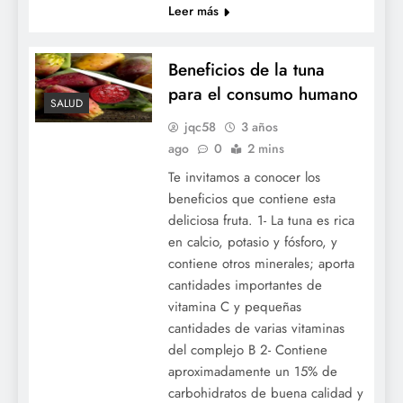
Leer más
Beneficios de la tuna
para el consumo humano
SALUD
jqc58
3 años
ago
0
2 mins
Te invitamos a conocer los
beneficios que contiene esta
deliciosa fruta. 1- La tuna es rica
en calcio, potasio y fósforo, y
contiene otros minerales; aporta
cantidades importantes de
vitamina C y pequeñas
cantidades de varias vitaminas
del complejo B 2- Contiene
aproximadamente un 15% de
carbohidratos de buena calidad y