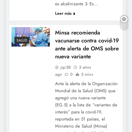
es alcalinizante 3- Es…
Leer más
Minsa recomienda
vacunarse contra covid-19
SALUD
ante alerta de OMS sobre
nueva variante
jqc58
3 años
ago
0
3 mins
Ante la alerta de la Organización
Mundial de la Salud (OMS) que
agregó una nueva variante
(EG.5) a la lista de “variantes de
interés” para la covid-19,
reportada en 51 países, el
Ministerio de Salud (Minsa)