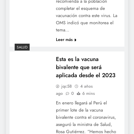
recomienda a la población
completar el esquema de
vacunación contra este virus. La
OMS indicó que monitorea el
tema…
Leer más
SALUD
Esta es la vacuna
bivalente que será
aplicada desde el 2023
jqc58
4 años
ago
0
6 mins
En enero llegará al Perú el
primer lote de la vacuna
bivalente contra el coronavirus,
aseguró la ministra de Salud,
Rosa Gutiérrez. “Hemos hecho