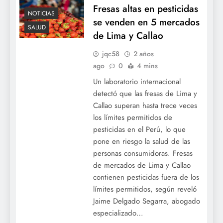
Fresas altas en pesticidas
NOTICIAS
se venden en 5 mercados
SALUD
de Lima y Callao
jqc58
2 años
ago
0
4 mins
Un laboratorio internacional
detectó que las fresas de Lima y
Callao superan hasta trece veces
los límites permitidos de
pesticidas en el Perú, lo que
pone en riesgo la salud de las
personas consumidoras. Fresas
de mercados de Lima y Callao
contienen pesticidas fuera de los
límites permitidos, según reveló
Jaime Delgado Segarra, abogado
especializado…