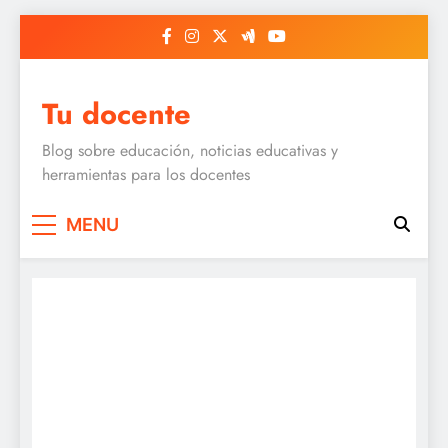
Skip
to
content
Tu docente
Blog sobre educación, noticias educativas y
herramientas para los docentes
MENU