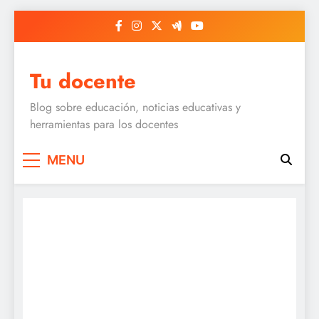
Skip
to
content
Tu docente
Blog sobre educación, noticias educativas y
herramientas para los docentes
MENU