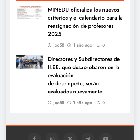
MINEDU oficializa los nuevos
criterios y el calendario para la
reasignación de profesores
2025.
jqc58
1 año ago
0
Directores y Subdirectores de
II.EE. que desaprobaron en la
evaluación
de desempeño, serán
evaluados nuevamente
jqc58
1 año ago
0