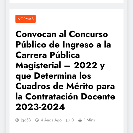
NORMAS
Convocan al Concurso
Público de Ingreso a la
Carrera Pública
Magisterial – 2022 y
que Determina los
Cuadros de Mérito para
la Contratación Docente
2023-2024
Jqc58
4 Años Ago
0
1 Mins