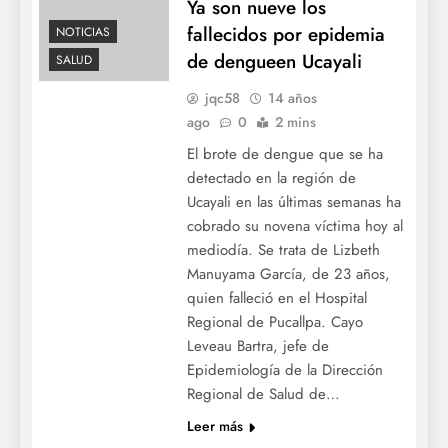
Ya son nueve los
fallecidos por epidemia
NOTICIAS
de dengueen Ucayali
SALUD
jqc58
14 años
ago
0
2 mins
El brote de dengue que se ha
detectado en la región de
Ucayali en las últimas semanas ha
cobrado su novena víctima hoy al
mediodía. Se trata de Lizbeth
Manuyama García, de 23 años,
quien falleció en el Hospital
Regional de Pucallpa. Cayo
Leveau Bartra, jefe de
Epidemiología de la Dirección
Regional de Salud de…
Leer más