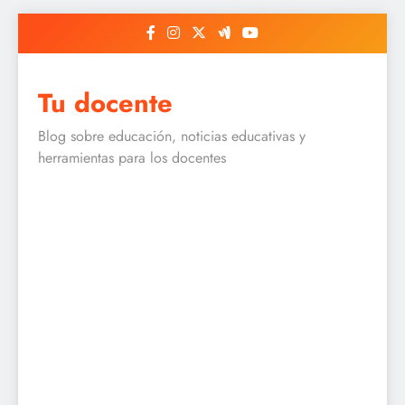
Skip
to
content
Tu docente
Blog sobre educación, noticias educativas y
herramientas para los docentes