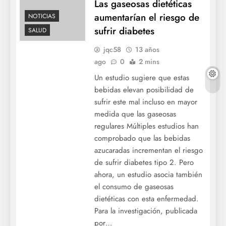
Las gaseosas dietéticas
aumentarían el riesgo de
NOTICIAS
sufrir diabetes
SALUD
jqc58
13 años
ago
0
2 mins
Un estudio sugiere que estas
bebidas elevan posibilidad de
sufrir este mal incluso en mayor
medida que las gaseosas
regulares Múltiples estudios han
comprobado que las bebidas
azucaradas incrementan el riesgo
de sufrir diabetes tipo 2. Pero
ahora, un estudio asocia también
el consumo de gaseosas
dietéticas con esta enfermedad.
Para la investigación, publicada
por…