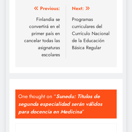
Navegación
Previous:
Next:
de
Finlandia se
Programas
convertirá en el
curriculares del
entradas
primer país en
Currículo Nacional
cancelar todas las
de la Educación
asignaturas
Básica Regular
escolares
One thought on “
Sunedu: Títulos de
segunda especialidad serán válidos
para docencia en Medicina
”