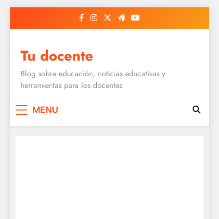
Skip
to
content
Tu docente
Blog sobre educación, noticias educativas y
herramientas para los docentes
MENU