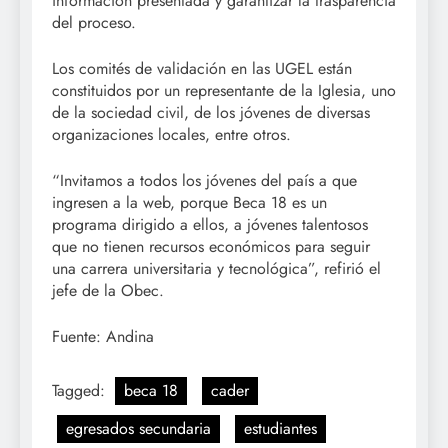
información presentada y garantizar la trasparencia
del proceso.
Los comités de validación en las UGEL están
constituidos por un representante de la Iglesia, uno
de la sociedad civil, de los jóvenes de diversas
organizaciones locales, entre otros.
“Invitamos a todos los jóvenes del país a que
ingresen a la web, porque Beca 18 es un
programa dirigido a ellos, a jóvenes talentosos
que no tienen recursos económicos para seguir
una carrera universitaria y tecnológica”, refirió el
jefe de la Obec.
Fuente: Andina
Tagged:
beca 18
cader
egresados secundaria
estudiantes