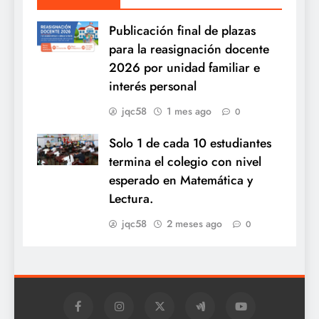
Publicación final de plazas
para la reasignación docente
2026 por unidad familiar e
interés personal
jqc58
1 mes ago
0
Solo 1 de cada 10 estudiantes
termina el colegio con nivel
esperado en Matemática y
Lectura.
jqc58
2 meses ago
0