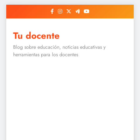
Skip
to
content
Tu docente
Blog sobre educación, noticias educativas y
herramientas para los docentes