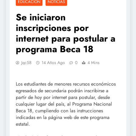
EDUCACIÓN
NOTICIAS
Se iniciaron
inscripciones por
internet para postular a
programa Beca 18
Jqc58
14 Años Ago
0
4 Mins
Los estudiantes de menores recursos económicos
egresados de secundaria podrán inscribirse a
partir de hoy por internet para postular, desde
cualquier lugar del país, al Programa Nacional
Beca 18, cumpliendo con las instrucciones
indicadas en la página web de este programa
estatal.