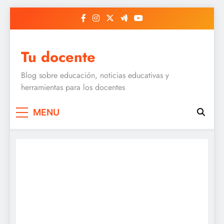
Skip
to
content
Tu docente
Blog sobre educación, noticias educativas y
herramientas para los docentes
MENU