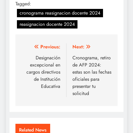
Tagged:
cronograma reasignacion docente 2024
reasignacion docente 2024
Navegación
Previous:
Next:
de
Designación
Cronograma, retiro
excepcional en
de AFP 2024:
entradas
cargos directivos
estas son las fechas
de Institución
oficiales para
Educativa
presentar tu
solicitud
Related News