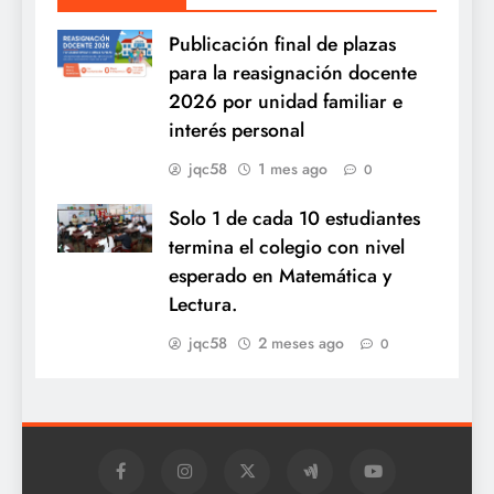
Publicación final de plazas
para la reasignación docente
2026 por unidad familiar e
interés personal
jqc58
1 mes ago
0
Solo 1 de cada 10 estudiantes
termina el colegio con nivel
esperado en Matemática y
Lectura.
jqc58
2 meses ago
0