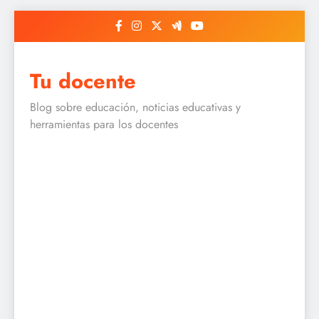
Skip
to
content
Tu docente
Blog sobre educación, noticias educativas y
herramientas para los docentes