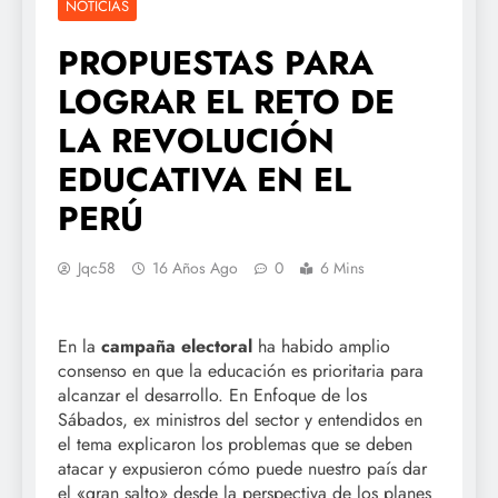
NOTICIAS
PROPUESTAS PARA
LOGRAR EL RETO DE
LA REVOLUCIÓN
EDUCATIVA EN EL
PERÚ
Jqc58
16 Años Ago
0
6 Mins
En la
campaña electoral
ha habido amplio
consenso en que la educación es prioritaria para
alcanzar el desarrollo. En Enfoque de los
Sábados, ex ministros del sector y entendidos en
el tema explicaron los problemas que se deben
atacar y expusieron cómo puede nuestro país dar
el «gran salto» desde la perspectiva de los planes