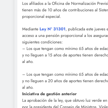
Los afiliados a la Oficina de Normalización Prev
tienen más de 10 años de contribuciones al Sist
proporcional especial.
Mediante
Ley Nº 31301
, publicada este jueves 
acceso a una pensión proporcional a los asegura
siguientes condiciones:
– Los que tengan como mínimo 65 años de edad 
y no lleguen a 15 años de aportes tienen derecho
al año.
– Los que tengan como mínimo 65 años de edad 
y no lleguen a 20 años de aportes tienen derecho
al año.
Iniciativa de gestión anterior
La aprobación de la ley, que obtuvo luz verde en
por la presidenta del Consejo de Ministros, Viol