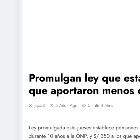
Promulgan ley que est
que aportaron menos 
Jqc58
5 Años Ago
0
4 Mins
Ley promulgada este jueves establece pensiones
durante 10 años a la ONP, y S/ 350 a los que ap