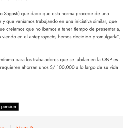
co Sagasti) que dado que esta norma procede de una
or y que veníamos trabajando en una iniciativa similar, que
que creíamos que no íbamos a tener tiempo de presentarla,
 viendo en el anteproyecto, hemos decidido promulgarla”,
mínima para los trabajadores que se jubilan en la ONP es
s requieren ahorran unos S/ 100,000 a lo largo de su vida
pension