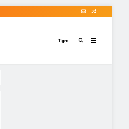
Tigre