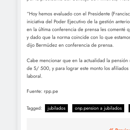
“Hoy hemos evaluado con el Presidente (Francis
iniciativa del Poder Ejecutivo de la gestión anteri
en la última conferencia de prensa les comenté 
y dado que la norma coincide con lo que estamos
dijo Bermúdez en conferencia de prensa.
Cabe mencionar que en la actualidad la pensión 
de S/ 500, y para lograr este monto los afiliado
laboral.
Fuente: rpp.pe
Tagged:
jubilados
onp.pension a jubilados