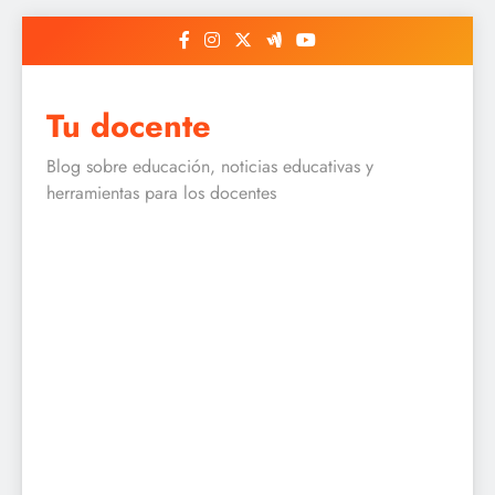
Skip
to
content
Tu docente
Blog sobre educación, noticias educativas y
herramientas para los docentes