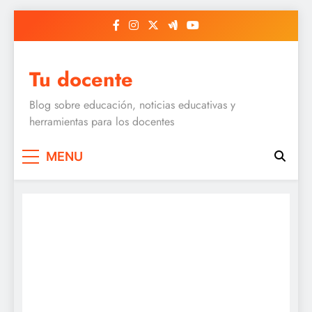
Skip
to
content
Tu docente
Blog sobre educación, noticias educativas y
herramientas para los docentes
MENU