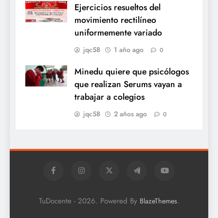
Ejercicios resueltos del
movimiento rectilíneo
uniformemente variado
jqc58
1 año ago
0
Minedu quiere que psicólogos
que realizan Serums vayan a
trabajar a colegios
jqc58
2 años ago
0
TuDocente - 2026. Powered By
.
BlazeThemes