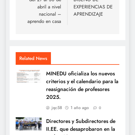
abril a nivel
EXPERIENCIAS DE
nacional –
APRENDIZAJE
aprendo en casa
Related News
MINEDU oficializa los nuevos
criterios y el calendario para la
reasignación de profesores
2025.
jqc58
1 año ago
0
Directores y Subdirectores de
II.EE. que desaprobaron en la