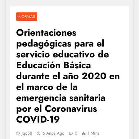
NORMAS
Orientaciones
pedagógicas para el
servicio educativo de
Educación Básica
durante el año 2020 en
el marco de la
emergencia sanitaria
por el Coronavirus
COVID-19
Jqc58
6 Años Ago
0
1 Mins