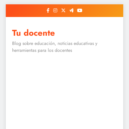
Skip
to
content
Tu docente
Blog sobre educación, noticias educativas y
herramientas para los docentes