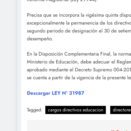
Precisa que se incorpora la vigésima quinta dispos
excepcionalmente la permanencia de los directivo
segundo periodo de designación el 30 de setiemb
desempeño.
En la Disposición Complementaria Final, la norma
Ministerio de Educación, debe adecuar el Regla
aprobado mediante el Decreto Supremo 004-2013-
se cuenta a partir de la vigencia de la presente le
Descargar LEY Nº 31987
Tagged:
cargos directivos educacion
directore