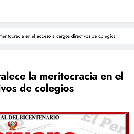
 meritocracia en el acceso a cargos directivos de colegios
talece la meritocracia en el
ivos de colegios