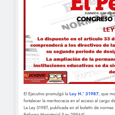
El Ejecutivo promulgó la
Ley N.º 31987
, que mo
fortalecer la meritocracia en el acceso al cargo de
La Ley 31987, publicada en el boletín de normas l
Reforma Magisterial (Ley 29944).