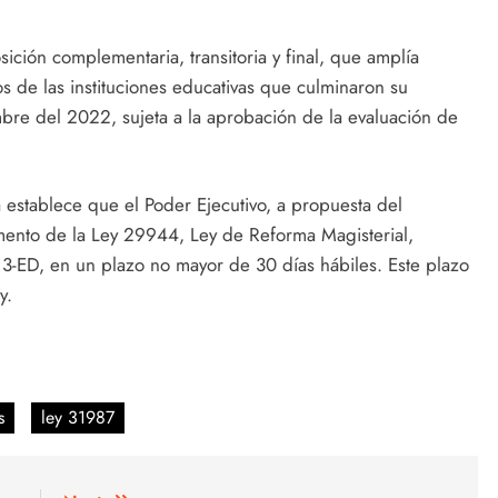
ición complementaria, transitoria y final, que amplía
s de las instituciones educativas que culminaron su
re del 2022, sujeta a la aprobación de la evaluación de
 establece que el Poder Ejecutivo, a propuesta del
mento de la Ley 29944, Ley de Reforma Magisterial,
ED, en un plazo no mayor de 30 días hábiles. Este plazo
y.
s
ley 31987