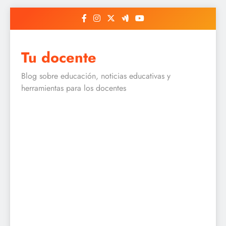
Skip
to
content
Tu docente
Blog sobre educación, noticias educativas y
herramientas para los docentes