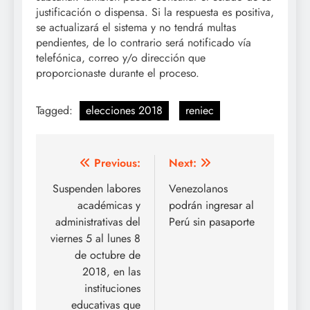
justificación o dispensa. Si la respuesta es positiva,
se actualizará el sistema y no tendrá multas
pendientes, de lo contrario será notificado vía
telefónica, correo y/o dirección que
proporcionaste durante el proceso.
Tagged:
elecciones 2018
reniec
Navegación
Previous:
Next:
de
Suspenden labores
Venezolanos
académicas y
podrán ingresar al
entradas
administrativas del
Perú sin pasaporte
viernes 5 al lunes 8
de octubre de
2018, en las
instituciones
educativas que