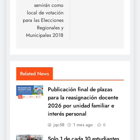
servirán como
local de votación
para las Elecciones
Regionales y
Municipales 2018
Related News
Publicación final de plazas
para la reasignación docente
2026 por unidad familiar e
interés personal
jqc58
1 mes ago
0
Solo 1 de cada 10 estudiantes