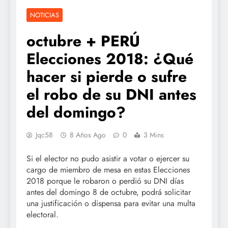
NOTICIAS
octubre + PERÚ
Elecciones 2018: ¿Qué
hacer si pierde o sufre
el robo de su DNI antes
del domingo?
Jqc58
8 Años Ago
0
3 Mins
Si el elector no pudo asistir a votar o ejercer su
cargo de miembro de mesa en estas Elecciones
2018 porque le robaron o perdió su DNI días
antes del domingo 8 de octubre, podrá solicitar
una justificación o dispensa para evitar una multa
electoral.