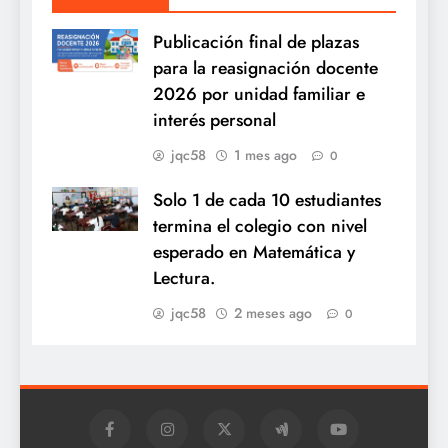
Publicación final de plazas
para la reasignación docente
2026 por unidad familiar e
interés personal
jqc58
1 mes ago
0
Solo 1 de cada 10 estudiantes
termina el colegio con nivel
esperado en Matemática y
Lectura.
jqc58
2 meses ago
0