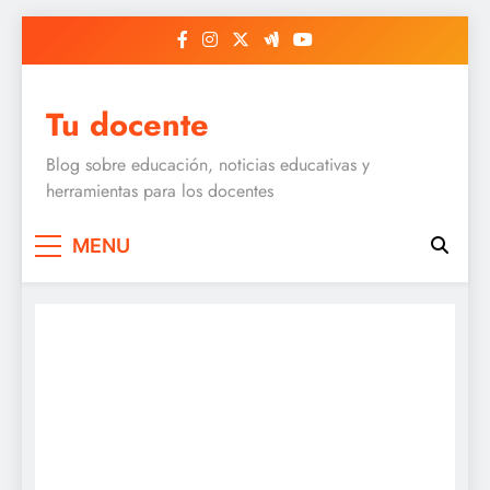
Skip
to
content
Tu docente
Blog sobre educación, noticias educativas y
herramientas para los docentes
MENU