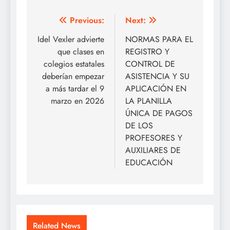
Navegación
Previous:
Next:
de
Idel Vexler advierte
NORMAS PARA EL
que clases en
REGISTRO Y
entradas
colegios estatales
CONTROL DE
deberían empezar
ASISTENCIA Y SU
a más tardar el 9
APLICACIÓN EN
marzo en 2026
LA PLANILLA
ÚNICA DE PAGOS
DE LOS
PROFESORES Y
AUXILIARES DE
EDUCACIÓN
Related News