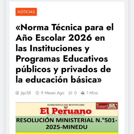
NOTICIAS
«Norma Técnica para el
Año Escolar 2026 en
las Instituciones y
Programas Educativos
públicos y privados de
la educación básica»
Jqc58
9 Meses Ago
0
1 Mins