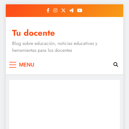
Skip
to
content
Tu docente
Blog sobre educación, noticias educativas y
herramientas para los docentes
MENU