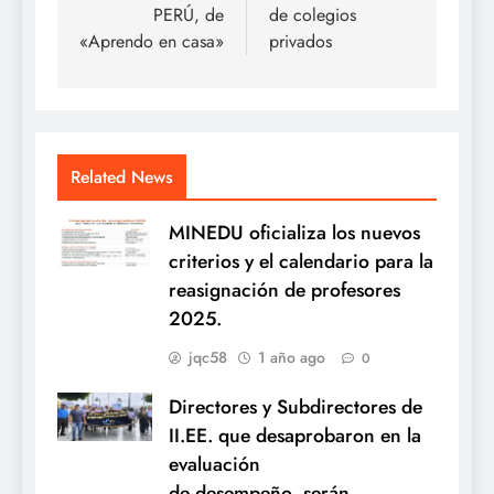
PERÚ, de
de colegios
«Aprendo en casa»
privados
Related News
MINEDU oficializa los nuevos
criterios y el calendario para la
reasignación de profesores
2025.
jqc58
1 año ago
0
Directores y Subdirectores de
II.EE. que desaprobaron en la
evaluación
de desempeño, serán