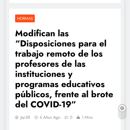
NORMAS
Modifican las
“Disposiciones para el
trabajo remoto de los
profesores de las
instituciones y
programas educativos
públicos, frente al brote
del COVID-19”
Jqc58
6 Años Ago
0
1 Mins