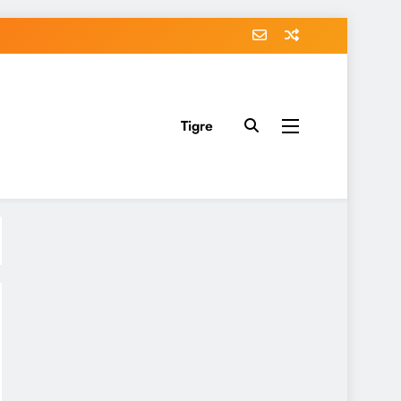
Tigre