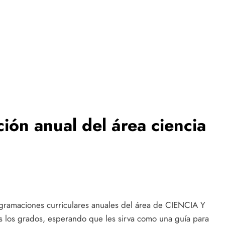
ón anual del área ciencia
gramaciones curriculares anuales del área de CIENCIA Y
s grados, esperando que les sirva como una guía para