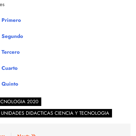
es
e Primero
e Segundo
 Tercero
 Cuarto
e Quinto
ECNOLOGIA 2020
UNIDADES DIDACTICAS CIENCIA Y TECNOLOGIA