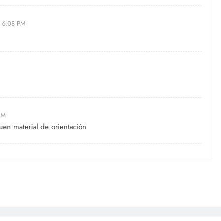
s 6:08 PM
AM
buen material de orientación