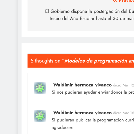
Navegación
Previo
de
El Gobierno dispone la postergación del B
Inicio del Año Escolar hasta el 30 de ma
entradas
5 thoughts on “
Modelos de programación anua
Waldimir hermoza vivanco
dice:
Mar 12
Si nos pudieran ayudar enviandonos la pr
Waldimir hermoza vivanco
dice:
Mar 16
Si pudieran publicar la programacion curri
agradecere.