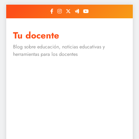
Skip
to
content
Tu docente
Blog sobre educación, noticias educativas y
herramientas para los docentes