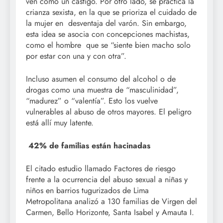
ven como un castigo. Por otro lado, se practica la
crianza sexista, en la que se prioriza el cuidado de
la mujer en desventaja del varón. Sin embargo,
esta idea se asocia con concepciones machistas,
como el hombre que se “siente bien macho solo
por estar con una y con otra”.
Incluso asumen el consumo del alcohol o de
drogas como una muestra de “masculinidad”,
“madurez” o “valentía”. Esto los vuelve
vulnerables al abuso de otros mayores. El peligro
está allí muy latente.
42% de familias están hacinadas
El citado estudio llamado Factores de riesgo
frente a la ocurrencia del abuso sexual a niñas y
niños en barrios tugurizados de Lima
Metropolitana analizó a 130 familias de Virgen del
Carmen, Bello Horizonte, Santa Isabel y Amauta I.