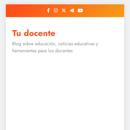
Skip
to
content
Tu docente
Blog sobre educación, noticias educativas y
herramientas para los docentes