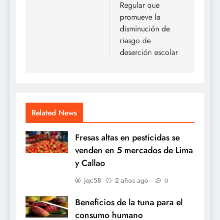
Regular que
promueve la
disminución de
riesgo de
deserción escolar
Related News
Fresas altas en pesticidas se
venden en 5 mercados de Lima
y Callao
jqc58
2 años ago
0
Beneficios de la tuna para el
consumo humano