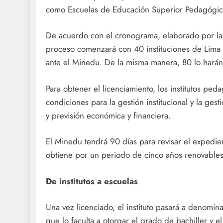
como Escuelas de Educación Superior Pedagógica
De acuerdo con el cronograma, elaborado por la D
proceso comenzará con 40 instituciones de Lima y
ante el Minedu. De la misma manera, 80 lo harán
Para obtener el licenciamiento, los institutos pe
condiciones para la gestión institucional y la ges
y previsión económica y financiera.
El Minedu tendrá 90 días para revisar el expedien
obtiene por un periodo de cinco años renovables
De institutos a escuelas
Una vez licenciado, el instituto pasará a denomi
que lo faculta a otorgar el grado de bachiller y e