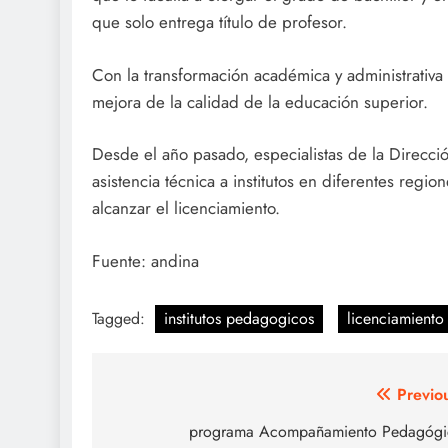
que solo entrega título de profesor.
Con la transformación académica y administrativa 
mejora de la calidad de la educación superior.
Desde el año pasado, especialistas de la Direcc
asistencia técnica a institutos en diferentes regi
alcanzar el licenciamiento.
Fuente: andina
Tagged:
institutos pedagogicos
licenciamiento 
Navegación
Previo
de
programa Acompañamiento Pedagógi