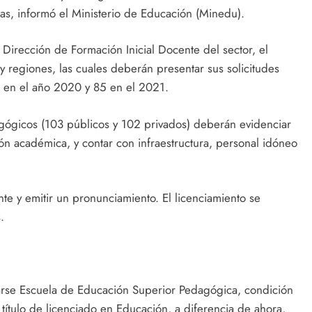
s, informó el Ministerio de Educación (Minedu).
irección de Formación Inicial Docente del sector, el
 regiones, las cuales deberán presentar sus solicitudes
 en el año 2020 y 85 en el 2021.
dagógicos (103 públicos y 102 privados) deberán evidenciar
tión académica, y contar con infraestructura, personal idóneo
te y emitir un pronunciamiento. El licenciamiento se
.
narse Escuela de Educación Superior Pedagógica, condición
l título de licenciado en Educación, a diferencia de ahora,