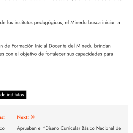
de los institutos pedagógicos, el Minedu busca iniciar la
ión de Formación Inicial Docente del Minedu brindan
ones con el objetivo de fortalecer sus capacidades para
de institutos
us:
Next:
co
Aprueban el “Diseño Curricular Básico Nacional de