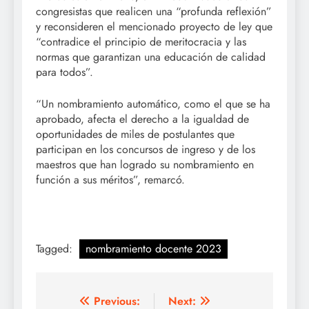
congresistas que realicen una “profunda reflexión”
y reconsideren el mencionado proyecto de ley que
“contradice el principio de meritocracia y las
normas que garantizan una educación de calidad
para todos”.
“Un nombramiento automático, como el que se ha
aprobado, afecta el derecho a la igualdad de
oportunidades de miles de postulantes que
participan en los concursos de ingreso y de los
maestros que han logrado su nombramiento en
función a sus méritos”, remarcó.
Tagged:
nombramiento docente 2023
Navegación
Previous:
Next: