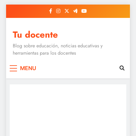
Skip
to
content
Tu docente
Blog sobre educación, noticias educativas y
herramientas para los docentes
MENU