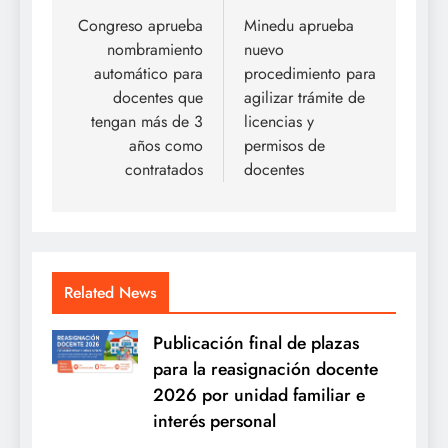
de
Congreso aprueba
Minedu aprueba
nombramiento
nuevo
entradas
automático para
procedimiento para
docentes que
agilizar trámite de
tengan más de 3
licencias y
años como
permisos de
contratados
docentes
Related News
Publicación final de plazas
para la reasignación docente
2026 por unidad familiar e
interés personal