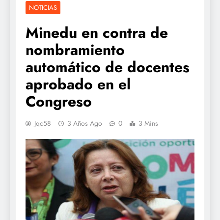
NOTICIAS
Minedu en contra de
nombramiento
automático de docentes
aprobado en el
Congreso
Jqc58
3 Años Ago
0
3 Mins