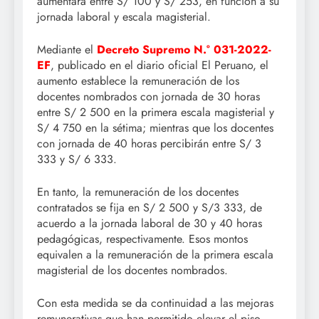
aumentará entre S/ 100 y S/ 253, en función a su
jornada laboral y escala magisterial.
Mediante el
Decreto Supremo N.° 031-2022-
EF
, publicado en el diario oficial El Peruano, el
aumento establece la remuneración de los
docentes nombrados con jornada de 30 horas
entre S/ 2 500 en la primera escala magisterial y
S/ 4 750 en la sétima; mientras que los docentes
con jornada de 40 horas percibirán entre S/ 3
333 y S/ 6 333.
En tanto, la remuneración de los docentes
contratados se fija en S/ 2 500 y S/3 333, de
acuerdo a la jornada laboral de 30 y 40 horas
pedagógicas, respectivamente. Esos montos
equivalen a la remuneración de la primera escala
magisterial de los docentes nombrados.
Con esta medida se da continuidad a las mejoras
remunerativas que han permitido elevar el piso