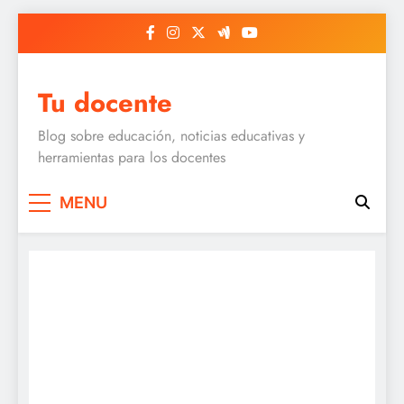
Skip
to
content
Tu docente
Blog sobre educación, noticias educativas y
herramientas para los docentes
MENU