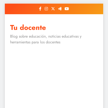
Skip
to
content
Tu docente
Blog sobre educación, noticias educativas y
herramientas para los docentes