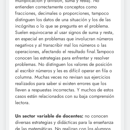
multiplicación y división, suma y resta). No
entienden correctamente conceptos como
fracciones, decimales o proporciones, tampoco
distinguen los datos de una situación y los de las
incógnitas o lo que se pregunta en el problema.
Suelen equivocarse al usar signos de suma y resta,
en especial en problemas que involucran números
negativos y al transcribir mal los números o las
operaciones, afectando el resultado final.Tampoco
conocen las estrategias para enfrentar y resolver
problemas. No distinguen los valores de posición
al escribir números y les es difícil operar en fila o
columna. Muchas veces no revisan sus ejercicios
realizados para saber si existen errores que los
lleven a respuestas incorrectas. Y muchos de estos
casos están relacionados con su baja comprensión
lectora.
Un sector variable de docentes:
no conocen
diversas estrategias y didácticas para la enseñanza
de las matemáticas. No realizan con los alumnos