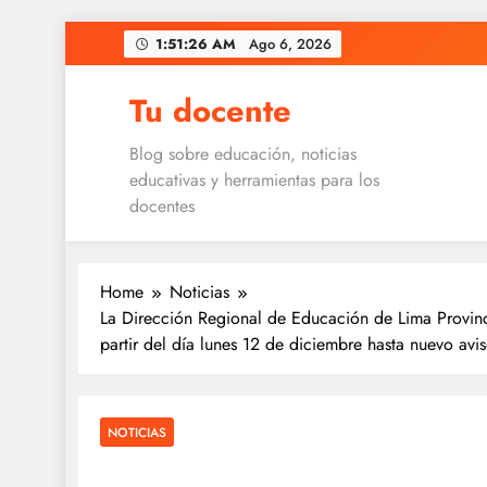
Skip
1:51:27 AM
Ago 6, 2026
to
content
Tu docente
Blog sobre educación, noticias
educativas y herramientas para los
docentes
Home
Noticias
La Dirección Regional de Educación de Lima Provinci
partir del día lunes 12 de diciembre hasta nuevo avis
NOTICIAS