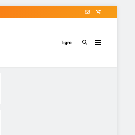
Tigre