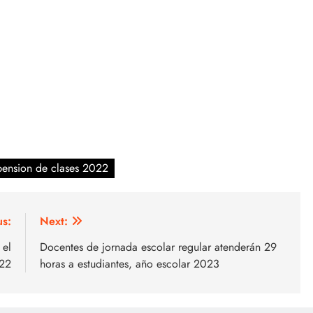
pension de clases 2022
us:
Next:
 el
Docentes de jornada escolar regular atenderán 29
22
horas a estudiantes, año escolar 2023