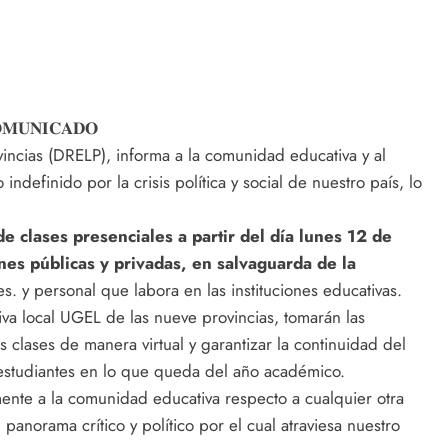
𝐌𝐔𝐍𝐈𝐂𝐀𝐃𝐎
incias (DRELP), informa a la comunidad educativa y al
ndefinido por la crisis política y social de nuestro país, lo
clases presenciales a partir del día lunes 12 de
nes públicas y privadas, en salvaguarda de la
es. y personal que labora en las instituciones educativas.
iva local UGEL de las nueve provincias, tomarán las
s clases de manera virtual y garantizar la continuidad del
 estudiantes en lo que queda del año académico.
nte a la comunidad educativa respecto a cualquier otra
panorama crítico y político por el cual atraviesa nuestro