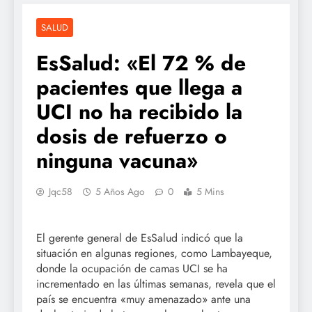
SALUD
EsSalud: «El 72 % de
pacientes que llega a
UCI no ha recibido la
dosis de refuerzo o
ninguna vacuna»
Jqc58
5 Años Ago
0
5 Mins
El gerente general de EsSalud indicó que la
situación en algunas regiones, como Lambayeque,
donde la ocupación de camas UCI se ha
incrementado en las últimas semanas, revela que el
país se encuentra «muy amenazado» ante una