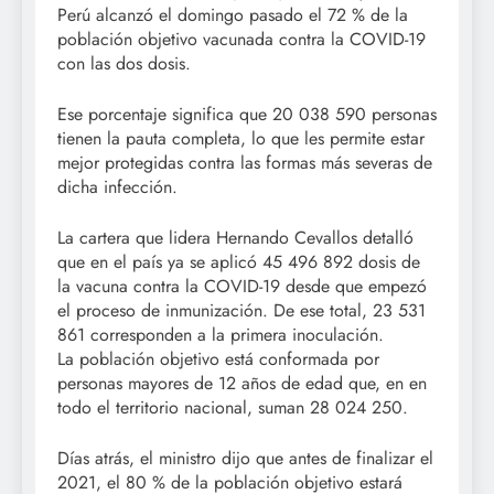
Perú alcanzó el domingo pasado el 72 % de la
población objetivo vacunada contra la COVID-19
con las dos dosis.
Ese porcentaje significa que 20 038 590 personas
tienen la pauta completa, lo que les permite estar
mejor protegidas contra las formas más severas de
dicha infección.
La cartera que lidera Hernando Cevallos detalló
que en el país ya se aplicó 45 496 892 dosis de
la vacuna contra la COVID-19 desde que empezó
el proceso de inmunización. De ese total, 23 531
861 corresponden a la primera inoculación.
La población objetivo está conformada por
personas mayores de 12 años de edad que, en en
todo el territorio nacional, suman 28 024 250.
Días atrás, el ministro dijo que antes de finalizar el
2021, el 80 % de la población objetivo estará