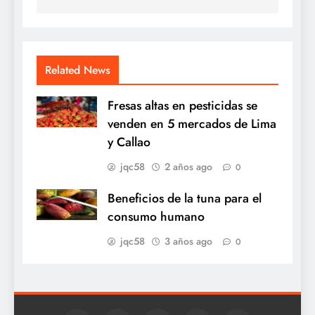
Related News
Fresas altas en pesticidas se
venden en 5 mercados de Lima
y Callao
jqc58
2 años ago
0
Beneficios de la tuna para el
consumo humano
jqc58
3 años ago
0