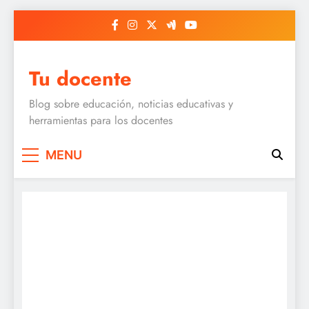
Skip
to
content
Tu docente
Blog sobre educación, noticias educativas y
herramientas para los docentes
MENU