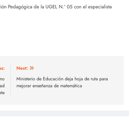
tión Pedagógica de la UGEL N.º 05 con el especialista
us:
Next:
ano
Ministerio de Educación deja hoja de ruta para
dad
mejorar enseñanza de matemática
ete