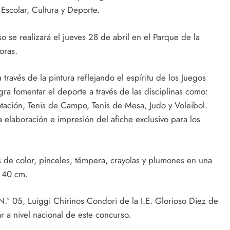
Escolar, Cultura y Deporte.
o se realizará el jueves 28 de abril en el Parque de la
oras.
través de la pintura reflejando el espíritu de los Juegos
ra fomentar el deporte a través de las disciplinas como:
atación, Tenis de Campo, Tenis de Mesa, Judo y Voleibol.
a elaboración e impresión del afiche exclusivo para los
ices de color, pinceles, témpera, crayolas y plumones en una
x 40 cm.
.º 05, Luiggi Chirinos Condori de la I.E. Glorioso Diez de
 a nivel nacional de este concurso.