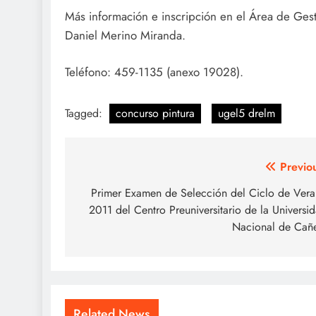
Más información e inscripción en el Área de Ges
Daniel Merino Miranda.
Teléfono: 459-1135 (anexo 19028).
Tagged:
concurso pintura
ugel5 drelm
Navegación
Previo
de
Primer Examen de Selección del Ciclo de Ver
2011 del Centro Preuniversitario de la Universi
entradas
Nacional de Cañ
Related News