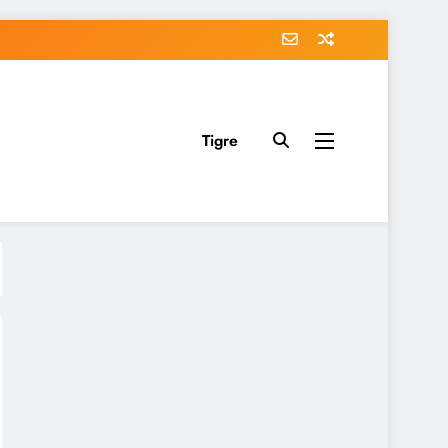
Tigre