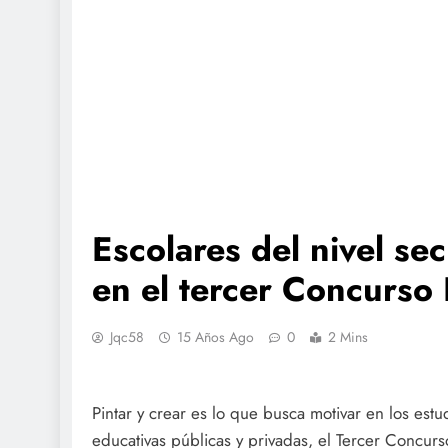
Escolares del nivel se
en el tercer Concurso 
Jqc58
15 Años Ago
0
2 Mins
Pintar y crear es lo que busca motivar en los est
educativas públicas y privadas, el Tercer Concurs