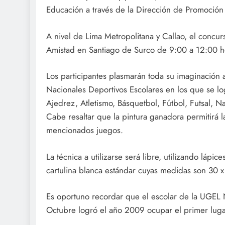
Educación a través de la Dirección de Promoción 
A nivel de Lima Metropolitana y Callao, el concurs
Amistad en Santiago de Surco de 9:00 a 12:00 h
Los participantes plasmarán toda su imaginación a 
Nacionales Deportivos Escolares en los que se log
Ajedrez, Atletismo, Básquetbol, Fútbol, Futsal, N
Cabe resaltar que la pintura ganadora permitirá l
mencionados juegos.
La técnica a utilizarse será libre, utilizando láp
cartulina blanca estándar cuyas medidas son 30 
Es oportuno recordar que el escolar de la UGEL N
Octubre logró el año 2009 ocupar el primer lugar