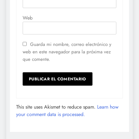
Web
Guarda mi nombre, correo electrónico y
web en este navegador para la próxima vez
que comente.
This site uses Akismet to reduce spam.
Learn how
your comment data is processed.