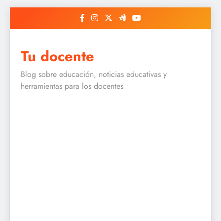
Skip
to
content
Tu docente
Blog sobre educación, noticias educativas y
herramientas para los docentes