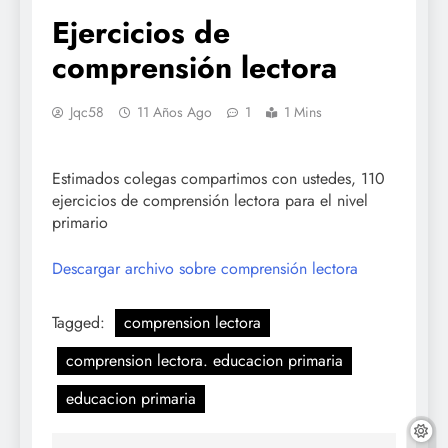
Ejercicios de
comprensión lectora
Jqc58
11 Años Ago
1
1 Mins
Estimados colegas compartimos con ustedes, 110
ejercicios de comprensión lectora para el nivel
primario
Descargar archivo sobre comprensión lectora
Tagged:
comprension lectora
comprension lectora. educacion primaria
educacion primaria