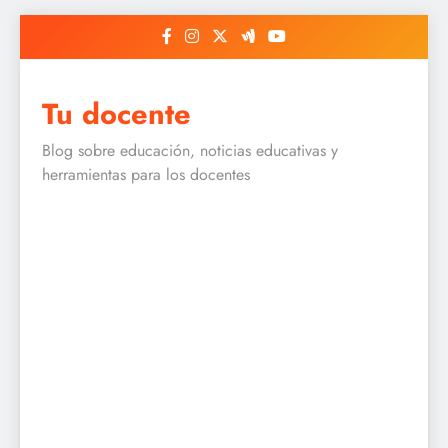
Skip
to
content
Tu docente
Blog sobre educación, noticias educativas y
herramientas para los docentes