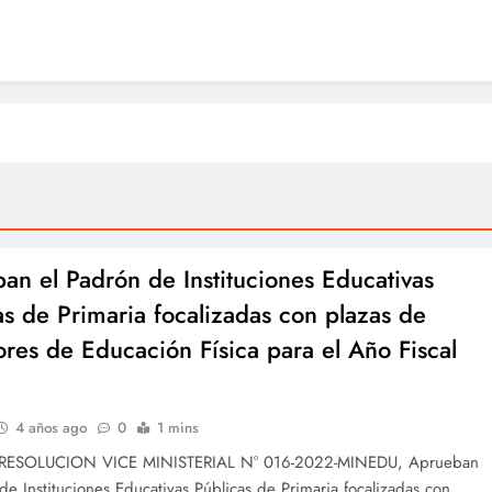
an el Padrón de Instituciones Educativas
as de Primaria focalizadas con plazas de
ores de Educación Física para el Año Fiscal
4 años ago
0
1 mins
 RESOLUCION VICE MINISTERIAL N° 016-2022-MINEDU, Aprueban
de Instituciones Educativas Públicas de Primaria focalizadas con