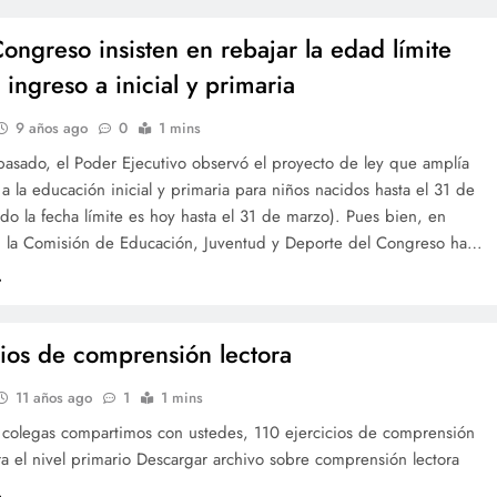
Congreso insisten en rebajar la edad límite
 ingreso a inicial y primaria
9 años ago
0
1 mins
pasado, el Poder Ejecutivo observó el proyecto de ley que amplía
 a la educación inicial y primaria para niños nacidos hasta el 31 de
ndo la fecha límite es hoy hasta el 31 de marzo). Pues bien, en
s, la Comisión de Educación, Juventud y Deporte del Congreso ha…
cios de comprensión lectora
11 años ago
1
1 mins
 colegas compartimos con ustedes, 110 ejercicios de comprensión
ra el nivel primario Descargar archivo sobre comprensión lectora