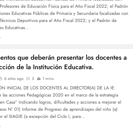
Profesores de Educación Física para el Año Fiscal 2022; el Padrón
ciones Educativas Públicas de Primaria y Secundaria focalizadas con
Técnicos Deportivos para el Año Fiscal 2022; y el Padrón de
nes Educativas…
ntos que deberán presentar los docentes a
cción de la Institución Educativa.
6 años ago
3
1 mins
N INICIAL DE LOS DOCENTES AL DIRECTOR(A) DE LA IE:
e las acciones Pedagógicas 2020 en el marco de la estrategia
n Casa” Indicando logros, dificultades y acciones a mejorar el
exo N° 01) Informe de Progreso de aprendizajes del niño (a)
r el SIAGIE (a excepción del Ciclo I, para…