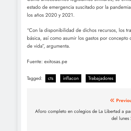
estado de emergencia suscitado por la pandemia,
los años 2020 y 2021.
“Con la disponibilidad de dichos recursos, los tr
básica, así como asumir los gastos por concepto 
de vida”, argumenta.
Fuente: exitosas.pe
Tagged:
cts
inflacon
Trabajadores
Navegación
Previo
de
Aforo completo en colegios de La Libertad a par
del lunes
entradas