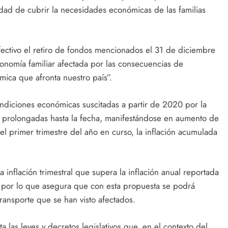
lidad de cubrir la necesidades económicas de las familias
 efectivo el retiro de fondos mencionados el 31 de diciembre
economía familiar afectada por las consecuencias de
mica que afronta nuestro país”.
ondiciones económicas suscitadas a partir de 2020 por la
 prolongadas hasta la fecha, manifestándose en aumento de
el primer trimestre del año en curso, la inflación acumulada
inflación trimestral que supera la inflación anual reportada
, por lo que asegura que con esta propuesta se podrá
ransporte que se han visto afectados.
a las leyes y decretos legislativos que, en el contexto del