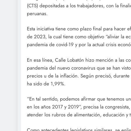
(CTS) depositadas a los trabajadores, con la fina
peruanas.
Esta iniciativa tiene como plazo final para hacer
de 2023, la cual tiene como objetivo “aliviar la 
pandemia de covid-19 y por la actual crisis econó
En esa línea, Calle Lobatón hizo mención a las c
pandemia del nuevo coronavirus que se han visto
precios u de la inflación. Según precisó, durante 
ha sido de 1,99%.
“En tal sentido, podemos afirmar que tenemos una 
en los años 2017 y 2019”, precisa la congresista
atender los rubros de alimentación, educación y t
Como antecedentes legislativos similares, se enlist