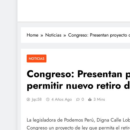
Home
Noticias
Congreso: Presentan proyecto d
NOTICIAS
Congreso: Presentan p
permitir nuevo retiro
Jqc58
4 Años Ago
0
3 Mins
La legisladora de Podemos Perú, Digna Calle Loba
Congreso un proyecto de ley que permita el ret