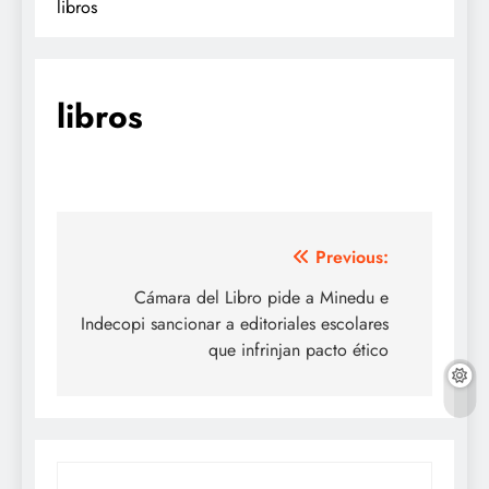
libros
libros
Navegación
Previous:
de
Cámara del Libro pide a Minedu e
Indecopi sancionar a editoriales escolares
entradas
que infrinjan pacto ético