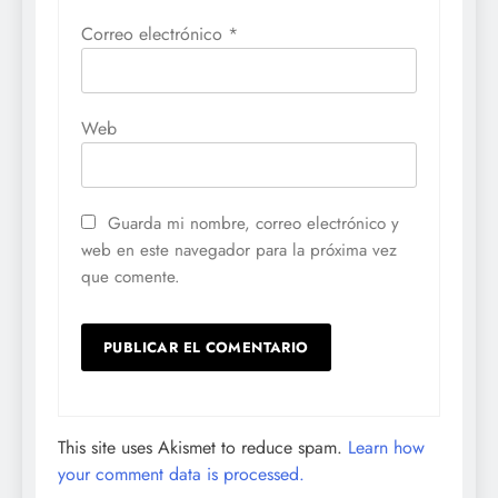
Correo electrónico
*
Web
Guarda mi nombre, correo electrónico y
web en este navegador para la próxima vez
que comente.
This site uses Akismet to reduce spam.
Learn how
your comment data is processed.