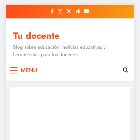
Skip
to
content
Tu docente
Blog sobre educación, noticias educativas y
herramientas para los docentes
MENU