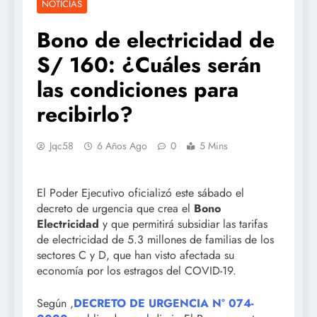
NOTICIAS
Bono de electricidad de
S/ 160: ¿Cuáles serán
las condiciones para
recibirlo?
Jqc58
6 Años Ago
0
5 Mins
El Poder Ejecutivo oficializó este sábado el
decreto de urgencia que crea el
Bono
Electricidad
y que permitirá subsidiar las tarifas
de electricidad de 5.3 millones de familias de los
sectores C y D, que han visto afectada su
economía por los estragos del COVID-19.
Según ,
DECRETO DE URGENCIA N° 074-