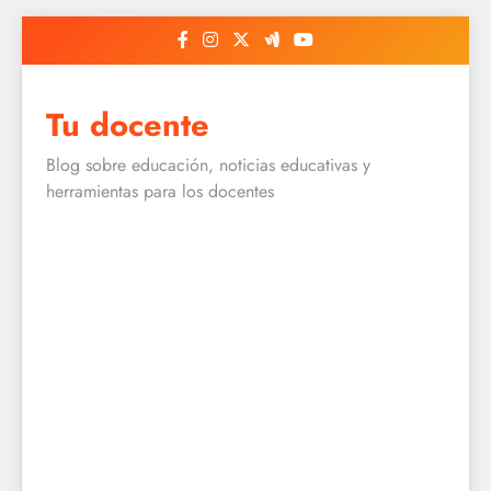
Skip
to
content
Tu docente
Blog sobre educación, noticias educativas y
herramientas para los docentes