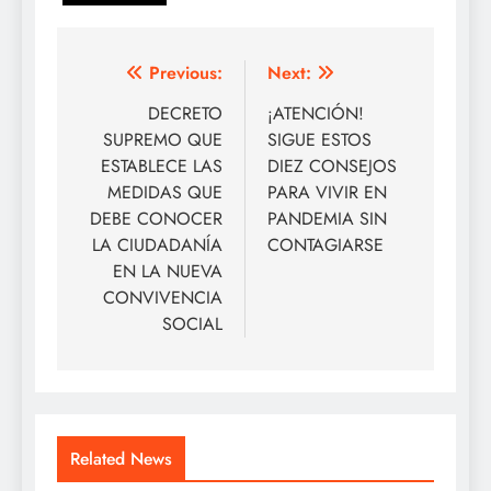
Navegación
Previous:
Next:
de
DECRETO
¡ATENCIÓN!
SUPREMO QUE
SIGUE ESTOS
entradas
ESTABLECE LAS
DIEZ CONSEJOS
MEDIDAS QUE
PARA VIVIR EN
DEBE CONOCER
PANDEMIA SIN
LA CIUDADANÍA
CONTAGIARSE
EN LA NUEVA
CONVIVENCIA
SOCIAL
Related News