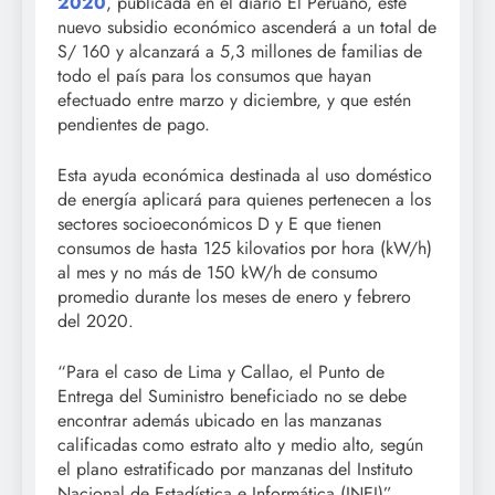
2020
, publicada en el diario El Peruano, este
nuevo subsidio económico ascenderá a un total de
S/ 160 y alcanzará a 5,3 millones de familias de
todo el país para los consumos que hayan
efectuado entre marzo y diciembre, y que estén
pendientes de pago.
Esta ayuda económica destinada al uso doméstico
de energía aplicará para quienes pertenecen a los
sectores socioeconómicos D y E que tienen
consumos de hasta 125 kilovatios por hora (kW/h)
al mes y no más de 150 kW/h de consumo
promedio durante los meses de enero y febrero
del 2020.
“Para el caso de Lima y Callao, el Punto de
Entrega del Suministro beneficiado no se debe
encontrar además ubicado en las manzanas
calificadas como estrato alto y medio alto, según
el plano estratificado por manzanas del Instituto
Nacional de Estadística e Informática (INEI)”,