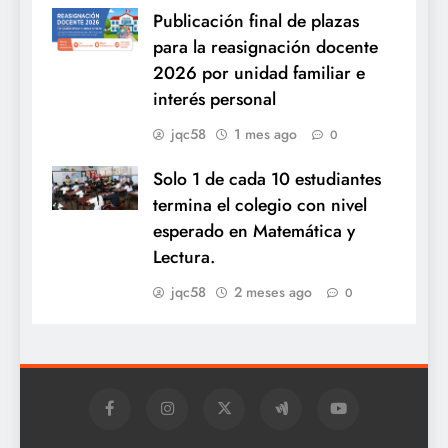
Publicación final de plazas
para la reasignación docente
2026 por unidad familiar e
interés personal
jqc58
1 mes ago
0
Solo 1 de cada 10 estudiantes
termina el colegio con nivel
esperado en Matemática y
Lectura.
jqc58
2 meses ago
0