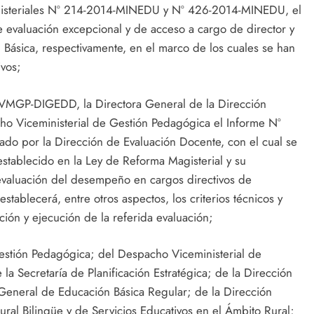
nisteriales Nº 214-2014-MINEDU y Nº 426-2014-MINEDU, el
 evaluación excepcional y de acceso a cargo de director y
 Básica, respectivamente, en el marco de los cuales se han
ivos;
VMGP-DIGEDD, la Directora General de la Dirección
ho Viceministerial de Gestión Pedagógica el Informe Nº
por la Dirección de Evaluación Docente, con el cual se
establecido en la Ley de Reforma Magisterial y su
evaluación del desempeño en cargos directivos de
establecerá, entre otros aspectos, los criterios técnicos y
ión y ejecución de la referida evaluación;
estión Pedagógica; del Despacho Viceministerial de
 la Secretaría de Planificación Estratégica; de la Dirección
General de Educación Básica Regular; de la Dirección
ural Bilingüe y de Servicios Educativos en el Ámbito Rural;