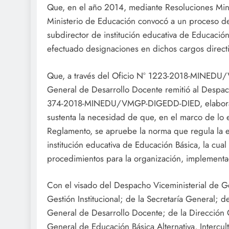
Que, en el año 2014, mediante Resoluciones Mi
Ministerio de Educación convocó a un proceso de
subdirector de institución educativa de Educación
efectuado designaciones en dichos cargos direct
Que, a través del Oficio Nº 1223-2018-MINEDU/
General de Desarrollo Docente remitió al Despac
374-2018-MINEDU/VMGP-DIGEDD-DIED, elaborado 
sustenta la necesidad de que, en el marco de lo 
Reglamento, se apruebe la norma que regula la 
institución educativa de Educación Básica, la cual 
procedimientos para la organización, implementac
Con el visado del Despacho Viceministerial de G
Gestión Institucional; de la Secretaría General; de
General de Desarrollo Docente; de la Dirección 
General de Educación Básica Alternativa, Intercult