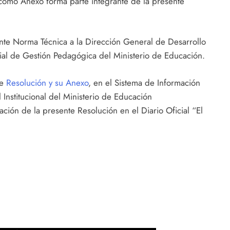
 como Anexo forma parte integrante de la presente
ente Norma Técnica a la Dirección General de Desarrollo
al de Gestión Pedagógica del Ministerio de Educación.
te
Resolución y su Anexo
, en el Sistema de Información
 Institucional del Ministerio de Educación
ión de la presente Resolución en el Diario Oficial “El