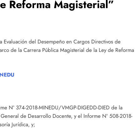
de Reforma Magisterial”
a Evaluación del Desempeño en Cargos Directivos de
marco de la Carrera Pública Magisterial de la Ley de Reforma
INEDU
nforme Nº 374-2018-MINEDU/VMGP-DIGEDD-DIED de la
 General de Desarrollo Docente, y el Informe Nº 508-2018-
ía Jurídica, y;