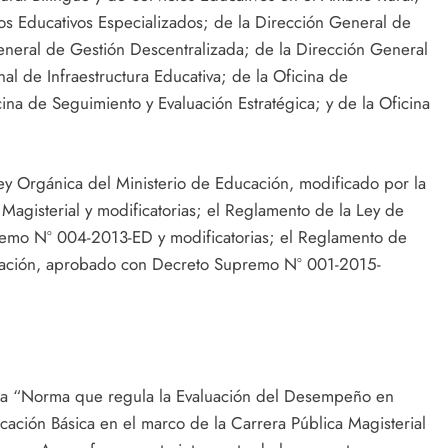
os Educativos Especializados; de la Dirección General de
eneral de Gestión Descentralizada; de la Dirección General
al de Infraestructura Educativa; de la Oficina de
cina de Seguimiento y Evaluación Estratégica; y de la Oficina
y Orgánica del Ministerio de Educación, modificado por la
agisterial y modificatorias; el Reglamento de la Ley de
emo Nº 004-2013-ED y modificatorias; el Reglamento de
ucación, aprobado con Decreto Supremo Nº 001-2015-
da “Norma que regula la Evaluación del Desempeño en
cación Básica en el marco de la Carrera Pública Magisterial