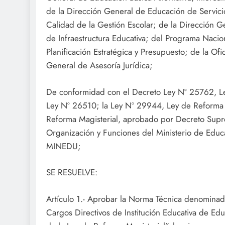
de la Dirección General de Educación de Servici
Calidad de la Gestión Escolar; de la Dirección G
de Infraestructura Educativa; del Programa Nacion
Planificación Estratégica y Presupuesto; de la Ofi
General de Asesoría Jurídica;
De conformidad con el Decreto Ley Nº 25762, Le
Ley Nº 26510; la Ley Nº 29944, Ley de Reforma M
Reforma Magisterial, aprobado por Decreto Supr
Organización y Funciones del Ministerio de Ed
MINEDU;
SE RESUELVE:
Artículo 1.- Aprobar la Norma Técnica denomina
Cargos Directivos de Institución Educativa de Edu