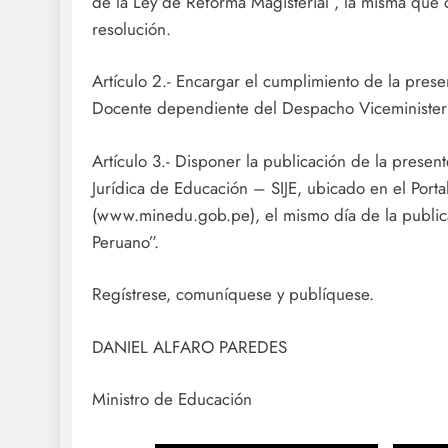
de la Ley de Reforma Magisterial”, la misma que
resolución.
Artículo 2.- Encargar el cumplimiento de la pres
Docente dependiente del Despacho Viceministeri
Artículo 3.- Disponer la publicación de la presen
Jurídica de Educación – SIJE, ubicado en el Portal
(www.minedu.gob.pe), el mismo día de la publicac
Peruano”.
Regístrese, comuníquese y publíquese.
DANIEL ALFARO PAREDES
Ministro de Educación