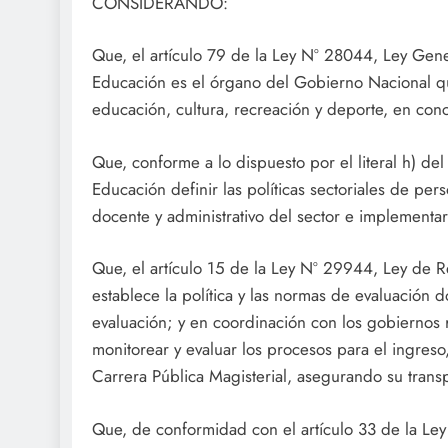
CONSIDERANDO:
Que, el artículo 79 de la Ley Nº 28044, Ley Gene
Educación es el órgano del Gobierno Nacional que t
educación, cultura, recreación y deporte, en conc
Que, conforme a lo dispuesto por el literal h) del
Educación definir las políticas sectoriales de pe
docente y administrativo del sector e implementar
Que, el artículo 15 de la Ley Nº 29944, Ley de R
establece la política y las normas de evaluación 
evaluación; y en coordinación con los gobiernos r
monitorear y evaluar los procesos para el ingres
Carrera Pública Magisterial, asegurando su transp
Que, de conformidad con el artículo 33 de la Ley 