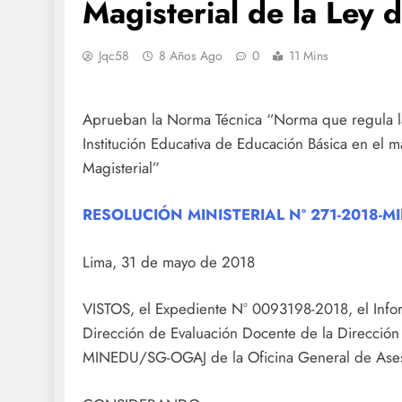
Magisterial de la Ley 
Jqc58
8 Años Ago
0
11 Mins
Aprueban la Norma Técnica “Norma que regula l
Institución Educativa de Educación Básica en el 
Magisterial”
RESOLUCIÓN MINISTERIAL Nº 271-2018-M
Lima, 31 de mayo de 2018
VISTOS, el Expediente Nº 0093198-2018, el I
Dirección de Evaluación Docente de la Dirección
MINEDU/SG-OGAJ de la Oficina General de Asesor