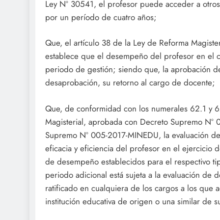
Ley Nº 30541, el profesor puede acceder a otros
por un período de cuatro años;
Que, el artículo 38 de la Ley de Reforma Magister
establece que el desempeño del profesor en el c
periodo de gestión; siendo que, la aprobación de
desaprobación, su retorno al cargo de docente;
Que, de conformidad con los numerales 62.1 y 6
Magisterial, aprobada con Decreto Supremo Nº 00
Supremo Nº 005-2017-MINEDU, la evaluación de 
eficacia y eficiencia del profesor en el ejercicio
de desempeño establecidos para el respectivo tip
periodo adicional está sujeta a la evaluación de
ratificado en cualquiera de los cargos a los que
institución educativa de origen o una similar de su