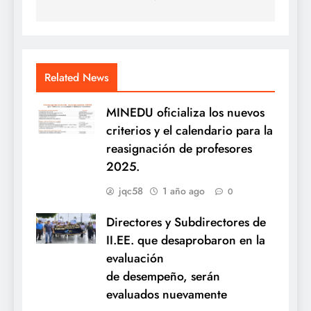
Related News
MINEDU oficializa los nuevos
criterios y el calendario para la
reasignación de profesores
2025.
jqc58
1 año ago
0
Directores y Subdirectores de
II.EE. que desaprobaron en la
evaluación
de desempeño, serán
evaluados nuevamente