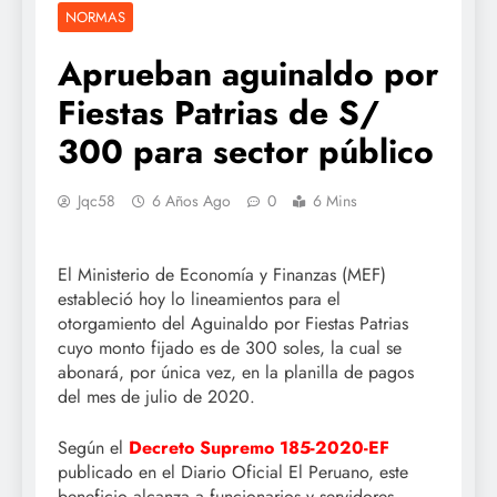
NORMAS
Aprueban aguinaldo por
Fiestas Patrias de S/
300 para sector público
Jqc58
6 Años Ago
0
6 Mins
El Ministerio de Economía y Finanzas (MEF)
estableció hoy lo lineamientos para el
otorgamiento del Aguinaldo por Fiestas Patrias
cuyo monto fijado es de 300 soles, la cual se
abonará, por única vez, en la planilla de pagos
del mes de julio de 2020.
Según el
Decreto Supremo 185-2020-EF
publicado en el Diario Oficial El Peruano, este
beneficio alcanza a funcionarios y servidores