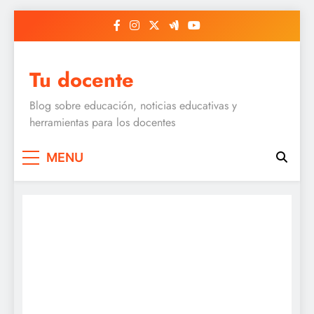
Skip
to
content
Tu docente
Blog sobre educación, noticias educativas y
herramientas para los docentes
MENU