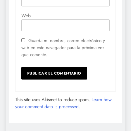
Web
Guarda mi nombre, correo electrónico y
web en este navegador para la próxima vez
que comente.
This site uses Akismet to reduce spam.
Learn how
your comment data is processed.