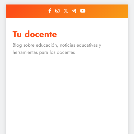
Skip
to
content
Tu docente
Blog sobre educación, noticias educativas y
herramientas para los docentes