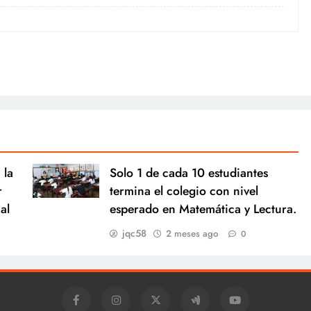
 la
Solo 1 de cada 10 estudiantes
r
termina el colegio con nivel
al
esperado en Matemática y Lectura.
jqc58
2 meses ago
0