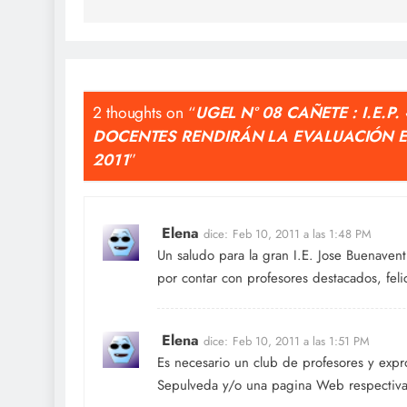
2 thoughts on “
UGEL Nº 08 CAÑETE : I.E.P
DOCENTES RENDIRÁN LA EVALUACIÓN E
2011
”
Elena
dice:
Feb 10, 2011 a las 1:48 PM
Un saludo para la gran I.E. Jose Buenave
por contar con profesores destacados, fel
Elena
dice:
Feb 10, 2011 a las 1:51 PM
Es necesario un club de profesores y expr
Sepulveda y/o una pagina Web respectiva