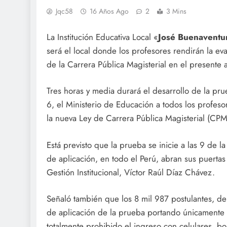
Jqc58
16 Años Ago
2
3 Mins
La Institución Educativa Local «
José Buenaventu
será el local donde los profesores rendirán la e
de la Carrera Pública Magisterial en el presente
Tres horas y media durará el desarrollo de la pru
6, el Ministerio de Educación a todos los profes
la nueva Ley de Carrera Pública Magisterial (CPM
Está previsto que la prueba se inicie a las 9 de 
de aplicación, en todo el Perú, abran sus puertas
Gestión Institucional, Víctor Raúl Díaz Chávez.
Señaló también que los 8 mil 987 postulantes, de l
de aplicación de la prueba portando únicamente 
totalmente prohibido el ingreso con celulares, bols