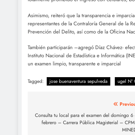
Asimismo, reiteró que la transparencia e imparcia
representantes de la Contraloría General de la Re
Prevención del Delito, así como de la Oficina Nac
También participarán –agregó Díaz Chávez- efecti
Instituto Nacional de Estadística e Informática (IN
un examen limpio, transparente e imparcial
Tagged:
jose buenaventura sepulveda
ugel Nº 
Navegación
Previo
de
Consulta tu local para el examen del domingo 6
febrero – Carrera Pública Magisterial – CP
entradas
MINE