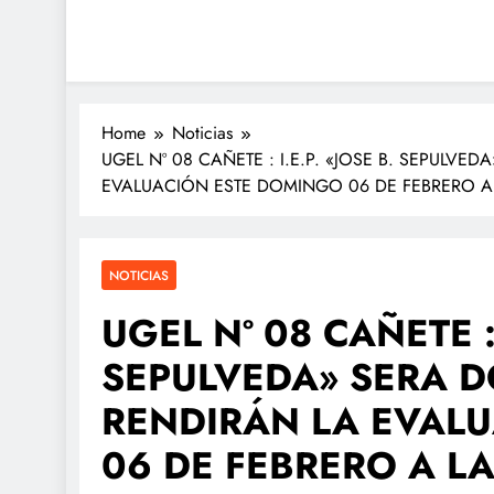
Home
Noticias
UGEL Nº 08 CAÑETE : I.E.P. «JOSE B. SEPULV
EVALUACIÓN ESTE DOMINGO 06 DE FEBRERO A 
NOTICIAS
UGEL Nº 08 CAÑETE : 
SEPULVEDA» SERA 
RENDIRÁN LA EVAL
06 DE FEBRERO A LA