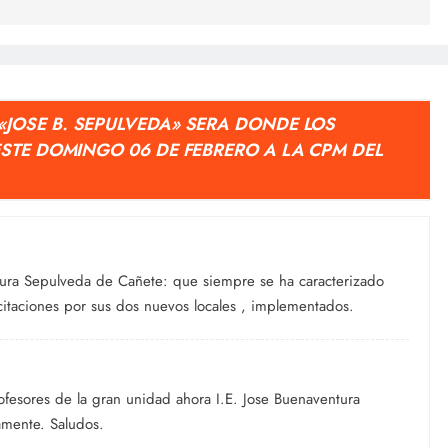
. «JOSE B. SEPULVEDA» SERA DONDE LOS
STE DOMINGO 06 DE FEBRERO A LA CPM DEL
ntura Sepulveda de Cañete: que siempre se ha caracterizado
icitaciones por sus dos nuevos locales , implementados.
ofesores de la gran unidad ahora I.E. Jose Buenaventura
mente. Saludos.