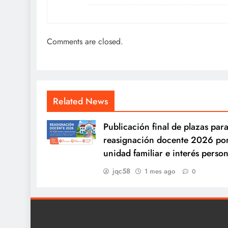
Comments are closed.
Related News
Publicación final de plazas para
reasignación docente 2026 po
unidad familiar e interés person
jqc58
1 mes ago
0