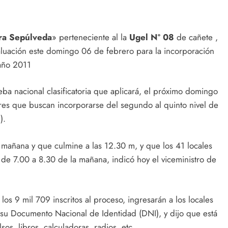
ra Sepúlveda
» perteneciente al la
Ugel Nº 08
de cañete ,
valuación este domingo 06 de febrero para la incorporación
 año 2011
eba nacional clasificatoria que aplicará, el próximo domingo
ores que buscan incorporarse del segundo al quinto nivel de
).
la mañana y que culmine a las 12.30 m, y que los 41 locales
 de 7.00 a 8.30 de la mañana, indicó hoy el viceministro de
os 9 mil 709 inscritos al proceso, ingresarán a los locales
su Documento Nacional de Identidad (DNI), y dijo que está
os, libros, calculadoras, radios, etc.