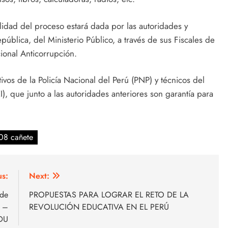
lidad del proceso estará dada por las autoridades y
pública, del Ministerio Público, a través de sus Fiscales de
ional Anticorrupción.
vos de la Policía Nacional del Perú (PNP) y técnicos del
EI), que junto a las autoridades anteriores son garantía para
08 cañete
us:
Next:
 de
PROPUESTAS PARA LOGRAR EL RETO DE LA
M –
REVOLUCIÓN EDUCATIVA EN EL PERÚ
DU