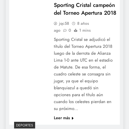
Sporting Cristal campeón
del Torneo Apertura 2018
jqc58
8 años
ago
0
1 mins
Sporting Cristal se adjudicó el
título del Torneo Apertura 2018
luego de la derrota de Alianza
Lima 1-0 ante UTC en el estadio
de Matute. De esa forma, el
cuadro celeste se consagra sin
jugar, ya que el equipo
blanquiazul a quedó sin
opciones para el título aún
cuando los celestes pierdan en
su próximo…
Leer más
DEPORTES