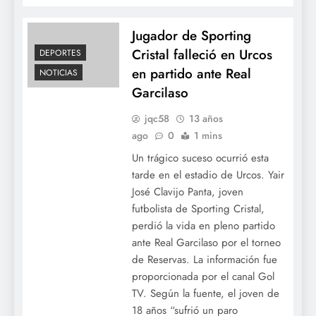
Jugador de Sporting
Cristal falleció en Urcos
DEPORTES
en partido ante Real
NOTICIAS
Garcilaso
jqc58
13 años
ago
0
1 mins
Un trágico suceso ocurrió esta
tarde en el estadio de Urcos. Yair
José Clavijo Panta, joven
futbolista de Sporting Cristal,
perdió la vida en pleno partido
ante Real Garcilaso por el torneo
de Reservas. La información fue
proporcionada por el canal Gol
TV. Según la fuente, el joven de
18 años “sufrió un paro