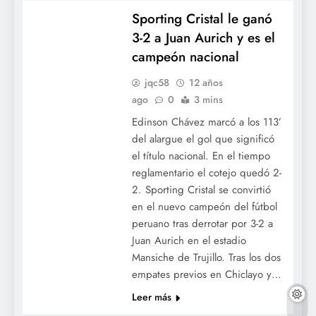
Sporting Cristal le ganó
3-2 a Juan Aurich y es el
campeón nacional
jqc58
12 años
ago
0
3 mins
Edinson Chávez marcó a los 113’
del alargue el gol que significó
el título nacional. En el tiempo
reglamentario el cotejo quedó 2-
2. Sporting Cristal se convirtió
en el nuevo campeón del fútbol
peruano tras derrotar por 3-2 a
Juan Aurich en el estadio
Mansiche de Trujillo. Tras los dos
empates previos en Chiclayo y…
Leer más