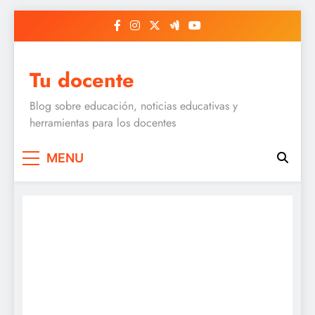
Skip
to
content
Tu docente
Blog sobre educación, noticias educativas y
herramientas para los docentes
MENU