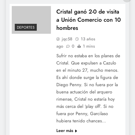
Cristal ganó 2-0 de visita
a Unión Comercio con 10
hombres
DEPORTES
jqc58
13 años
ago
0
1 mins
Sufrir no estaba en los planes de
Cristal. Que expulsen a Cazulo
en el minuto 27, mucho menos.
Es ahí donde surge la figura de
Diego Penny. Si no fuera por la
buena actuación del arquero
rimense, Cristal no estaría hoy
más cerca del ‘play off’. Si no
fuera por Penny, Garcilaso
hubiera tenido chances…
Leer más