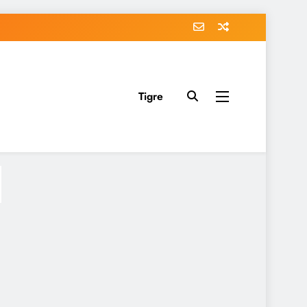
Tigre