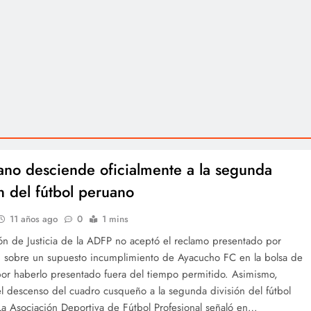
ano desciende oficialmente a la segunda
ón del fútbol peruano
11 años ago
0
1 mins
ón de Justicia de la ADFP no aceptó el reclamo presentado por
, sobre un supuesto incumplimiento de Ayacucho FC en la bolsa de
por haberlo presentado fuera del tiempo permitido. Asimismo,
l descenso del cuadro cusqueño a la segunda división del fútbol
La Asociación Deportiva de Fútbol Profesional señaló en…