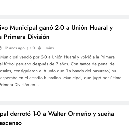
ivo Municipal ganó 2-0 a Unión Huaral y
 a Primera División
12 años ago
0
1 mins
Municipal venció por 2-0 a Unión Huaral y volvió a la Primera
del fútbol peruano después de 7 años. Con tantos de penal de
osales, consiguieron el triunfo que ‘La banda del basurero’, su
esperaba en el estadio huaralino. Municipal, que jugó por última
 Primera División en…
pal derrotó 1-0 a Walter Ormeño y sueña
 ascenso