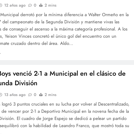
12 años ago
0
2 mins
 Municipal derrotó por la mínima diferencia a Walter Ormeño en la
7 del campeonato de la Segunda División y mantiene vivas las
 de conseguir el ascenso a la máxima categoría profesional. A los
s, Yeison Vinces concretó el único gol del encuentro con un
emate cruzado dentro del área. Aldo…
Boys venció 2-1 a Municipal en el clásico de
unda División
13 años ago
0
2 mins
 logró 3 puntos cruciales en su lucha por volver al Descentralizado,
 de vencer por 2-1 a Deportivo Municipal en la novena fecha de la
ivisión. El cuadro de Jorge Espejo se dedicó a pelear un partido
sequilibró con la habilidad de Leandro Franco, que mostró toda su
…