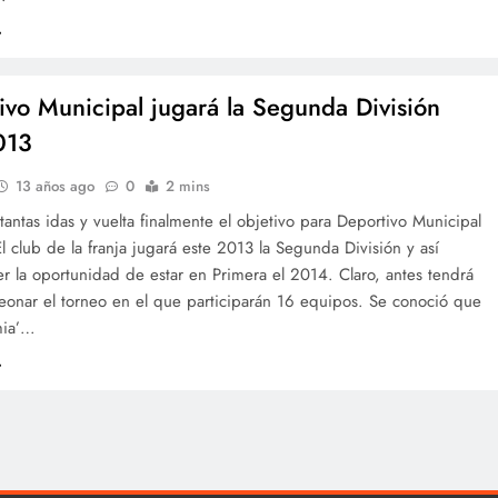
ivo Municipal jugará la Segunda División
013
13 años ago
0
2 mins
antas idas y vuelta finalmente el objetivo para Deportivo Municipal
El club de la franja jugará este 2013 la Segunda División y así
r la oportunidad de estar en Primera el 2014. Claro, antes tendrá
onar el torneo en el que participarán 16 equipos. Se conoció que
mia’…