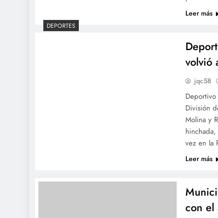
Leer más
DEPORTES
Deport
volvió
jqc58
Deportivo 
División 
Molina y R
hinchada, 
vez en la
Leer más
Munici
con el