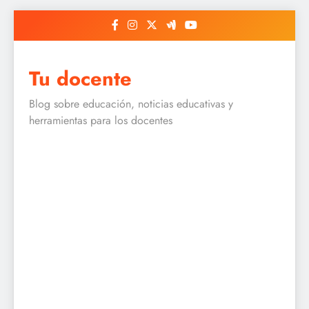
Skip
to
content
Tu docente
Blog sobre educación, noticias educativas y
herramientas para los docentes