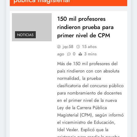
150 mil profesores
rindieron prueba para
primer nivel de CPM
NOTICIAS
jqc58
15 años
ago
0
3 mins
Más de 150 mil profesores del
país rindieron con con absoluta
normalidad, la prueba
clasificatoria del concurso público
para nombramiento de docentes
en el primer nivel de la nueva
Ley de la Carrera Pública
Magisterial (CPM), según informó
el viceministro de Educación,
Idel Vexler. Explicó que la
asistencia para rendir la prueba