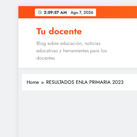
Skip
2:59:57 AM
Ago 7, 2026
to
content
Tu docente
Blog sobre educación, noticias
educativas y herramientas para los
docentes
Home
RESULTADOS ENLA PRIMARIA 2023