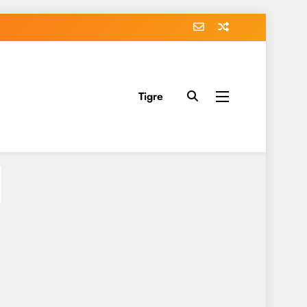
Tigre