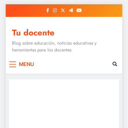
Skip
to
content
Tu docente
Blog sobre educación, noticias educativas y
herramientas para los docentes
MENU