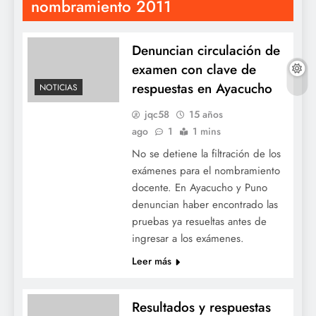
nombramiento 2011
Denuncian circulación de
examen con clave de
respuestas en Ayacucho
NOTICIAS
jqc58
15 años
ago
1
1 mins
No se detiene la filtración de los
exámenes para el nombramiento
docente. En Ayacucho y Puno
denuncian haber encontrado las
pruebas ya resueltas antes de
ingresar a los exámenes.
Leer más
Resultados y respuestas