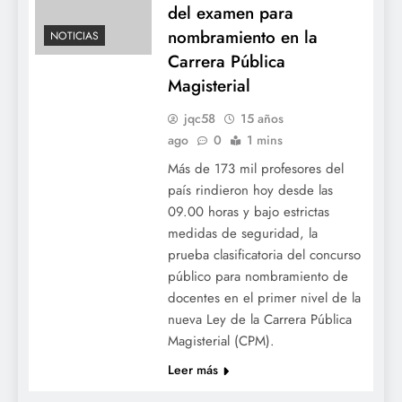
del examen para
nombramiento en la
NOTICIAS
Carrera Pública
Magisterial
jqc58
15 años
ago
0
1 mins
Más de 173 mil profesores del
país rindieron hoy desde las
09.00 horas y bajo estrictas
medidas de seguridad, la
prueba clasificatoria del concurso
público para nombramiento de
docentes en el primer nivel de la
nueva Ley de la Carrera Pública
Magisterial (CPM).
Leer más