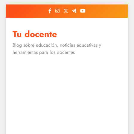
Skip
to
content
Tu docente
Blog sobre educación, noticias educativas y
herramientas para los docentes