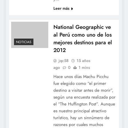
Leer más
National Geographic ve
al Perú como uno de los
mejores destinos para el
NOTICIAS
2012
jqc58
15 años
ago
0
1 mins
Hace unos días Machu Picchu
fue elegido como “el primer
destino a visitar antes de morir”,
según una encuesta realizada por
el “The Huffington Post”. Aunque
es nuestro principal atractivo
turístico, hay un sinnúmero de
razones por cuales muchos