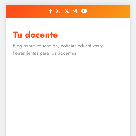
Skip
to
content
Tu docente
Blog sobre educación, noticias educativas y
herramientas para los docentes