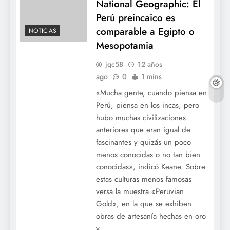
National Geographic: El
Perú preincaico es
comparable a Egipto o
NOTICIAS
Mesopotamia
jqc58
12 años
ago
0
1 mins
«Mucha gente, cuando piensa en
Perú, piensa en los incas, pero
hubo muchas civilizaciones
anteriores que eran igual de
fascinantes y quizás un poco
menos conocidas o no tan bien
conocidas», indicó Keane. Sobre
estas culturas menos famosas
versa la muestra «Peruvian
Gold», en la que se exhiben
obras de artesanía hechas en oro
y…