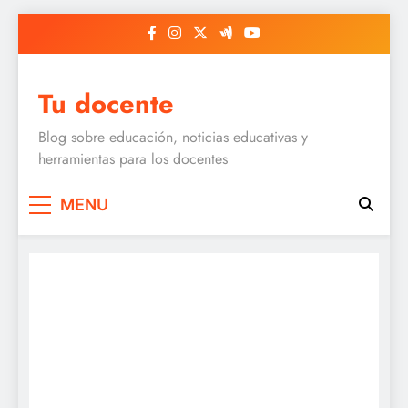
Skip
to
content
Tu docente
Blog sobre educación, noticias educativas y
herramientas para los docentes
MENU