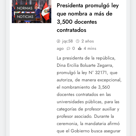
Presidenta promulgó ley
NORMAS
que nombra a más de
NOTICIAS
3,500 docentes
contratados
jqc58
2 años
ago
0
4 mins
La presidenta de la república,
Dina Ercilia Boluarte Zegarra,
promulgó la ley N° 32171, que
autoriza, de manera excepcional,
el nombramiento de 3,560
docentes contratados en las
universidades públicas, para las
categorías de profesor auxiliar y
profesor asociado. Durante la
ceremonia, la mandataria afirmó
que el Gobierno busca asegurar