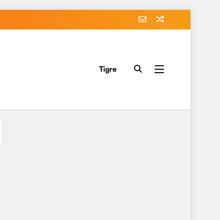
Tigre