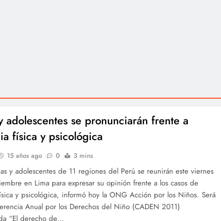
y adolescentes se pronunciarán frente a
ia física y psicológica
15 años ago
0
3 mins
as y adolescentes de 11 regiones del Perú se reunirán este viernes
iembre en Lima para expresar su opinión frente a los casos de
física y psicológica, informó hoy la ONG Acción por los Niños. Será
ferencia Anual por los Derechos del Niño (CADEN 2011)
da “El derecho de…