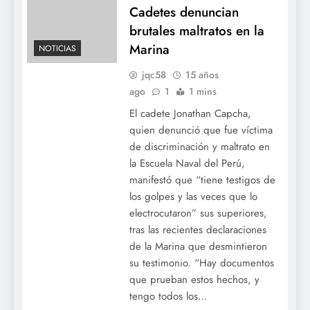
Cadetes denuncian
brutales maltratos en la
Marina
NOTICIAS
jqc58
15 años
ago
1
1 mins
El cadete Jonathan Capcha,
quien denunció que fue víctima
de discriminación y maltrato en
la Escuela Naval del Perú,
manifestó que “tiene testigos de
los golpes y las veces que lo
electrocutaron” sus superiores,
tras las recientes declaraciones
de la Marina que desmintieron
su testimonio. “Hay documentos
que prueban estos hechos, y
tengo todos los…