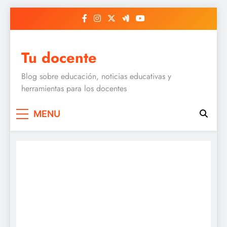
Skip
to
content
Tu docente
Blog sobre educación, noticias educativas y
herramientas para los docentes
MENU