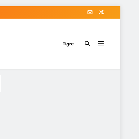
Tigre