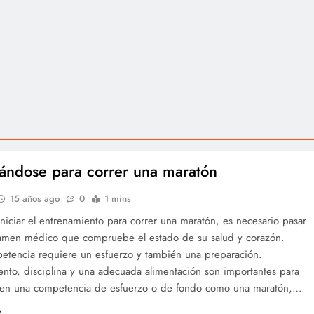
ándose para correr una maratón
15 años ago
0
1 mins
niciar el entrenamiento para correr una maratón, es necesario pasar
amen médico que compruebe el estado de su salud y corazón.
etencia requiere un esfuerzo y también una preparación.
nto, disciplina y una adecuada alimentación son importantes para
r en una competencia de esfuerzo o de fondo como una maratón,…