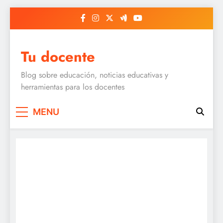
Skip
to
content
Tu docente
Blog sobre educación, noticias educativas y
herramientas para los docentes
MENU