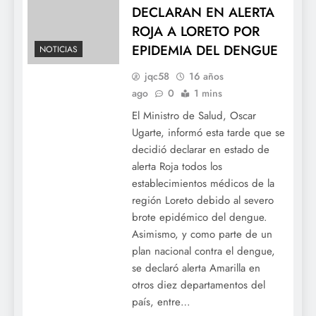
DECLARAN EN ALERTA
ROJA A LORETO POR
EPIDEMIA DEL DENGUE
NOTICIAS
jqc58
16 años
ago
0
1 mins
El Ministro de Salud, Oscar
Ugarte, informó esta tarde que se
decidió declarar en estado de
alerta Roja todos los
establecimientos médicos de la
región Loreto debido al severo
brote epidémico del dengue.
Asimismo, y como parte de un
plan nacional contra el dengue,
se declaró alerta Amarilla en
otros diez departamentos del
país, entre…