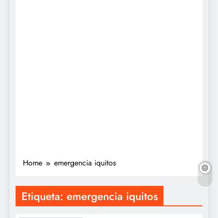
Home
emergencia iquitos
Etiqueta:
emergencia iquitos